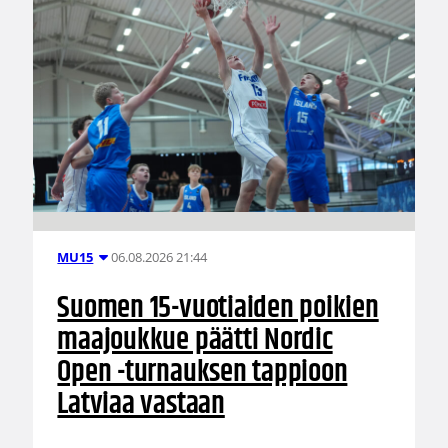
06.08.2026 21:44
MU15
Suomen 15-vuotiaiden poikien
maajoukkue päätti Nordic
Open -turnauksen tappioon
Latviaa vastaan