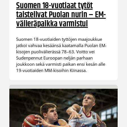
Suomen 18-vuotiaat tytöt
taistelivat Puolan nurin – EM-
välieräpaikka varmistui
Suomen 18-vuotiaiden tyttöjen maajoukkue
jatkoi vahvaa kesäänsä kaatamalla Puolan EM-
kisojen puolivälierässä 78–63. Voitto vei
Sudenpennut Euroopan neljän parhaan
joukkoon sekä varmisti paikan ensi kesän alle
19-vuotiaiden MM-kisoihin Kiinassa.