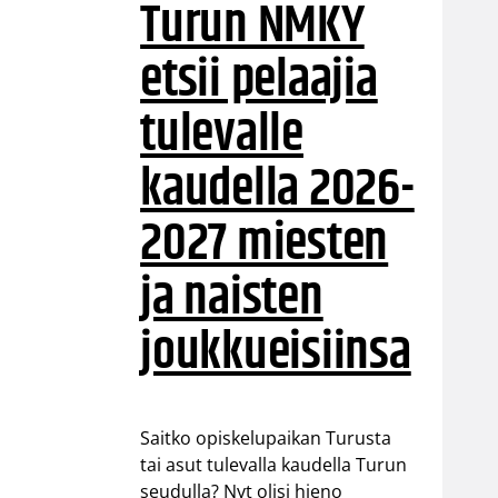
Turun NMKY
etsii pelaajia
tulevalle
kaudella 2026-
2027 miesten
ja naisten
joukkueisiinsa
Saitko opiskelupaikan Turusta
tai asut tulevalla kaudella Turun
seudulla? Nyt olisi hieno