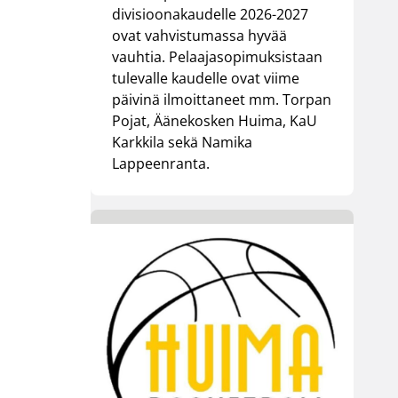
divisioonakaudelle 2026-2027
ovat vahvistumassa hyvää
vauhtia. Pelaajasopimuksistaan
tulevalle kaudelle ovat viime
päivinä ilmoittaneet mm. Torpan
Pojat, Äänekosken Huima, KaU
Karkkila sekä Namika
Lappeenranta.