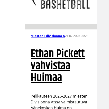
21.07.2026 07:23
Miesten I divisioona A
Ethan Pickett
vahvistaa
Huimaa
Pelikauteen 2026-2027 miesten I
Divisioona A:ssa valmistautuva
Äänekosken Huima on