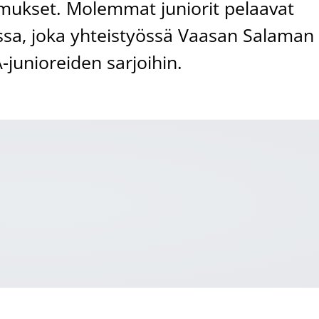
opimukset. Molemmat juniorit pelaavat
sa, joka yhteistyössä Vaasan Salaman
A-junioreiden sarjoihin.