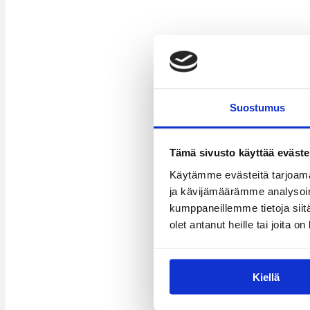
Suostumus
Tämä sivusto käyttää eväste
Käytämme evästeitä tarjoama
ja kävijämäärämme analysoim
kumppaneillemme tietoja siitä
olet antanut heille tai joita o
Kiellä