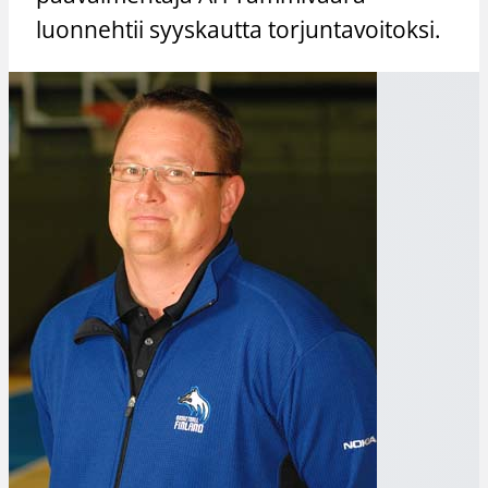
luonnehtii syyskautta torjuntavoitoksi.