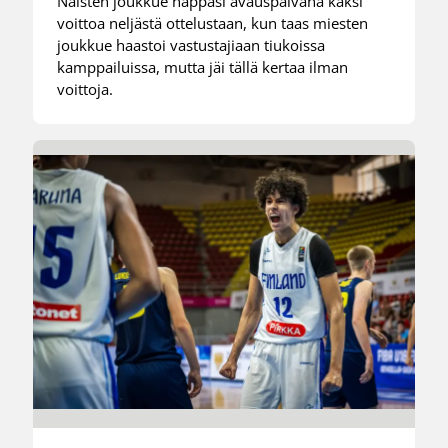
Naisten joukkue nappasi avauspäivänä kaksi
voittoa neljästä ottelustaan, kun taas miesten
joukkue haastoi vastustajiaan tiukoissa
kamppailuissa, mutta jäi tällä kertaa ilman
voittoja.