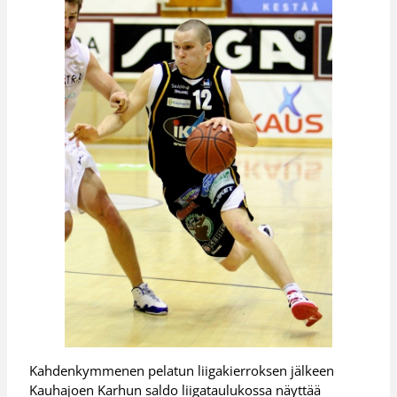
Kahdenkymmenen pelatun liigakierroksen jälkeen
Kauhajoen Karhun saldo liigataulukossa näyttää