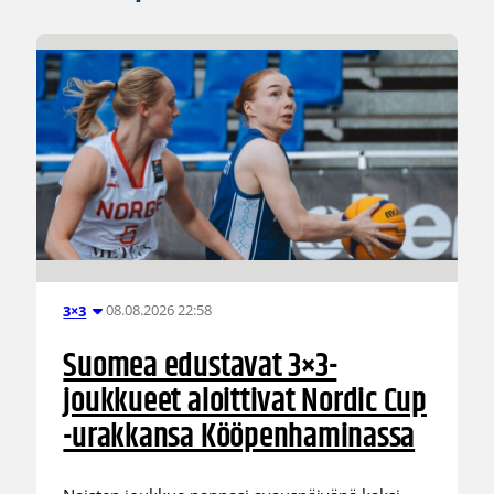
08.08.2026 22:58
3×3
Suomea edustavat 3×3-
joukkueet aloittivat Nordic Cup
-urakkansa Kööpenhaminassa