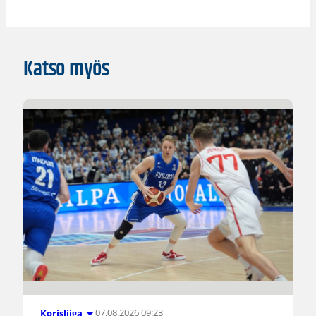
Katso myös
07.08.2026 09:23
Korisliiga