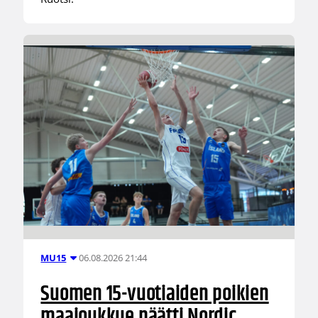
06.08.2026 21:44
MU15
Suomen 15-vuotiaiden poikien
maajoukkue päätti Nordic