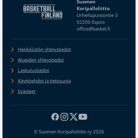
Suomen
Koripalloliitto
Urheilupuistontie 3
02200 Espoo
office@basket.fi
Henkilöstön yhteystiedot
Alueiden yhteystiedot
Laskutustiedot
Käyttöehdot ja tietosuoja
Evästeet
© Suomen Koripalloliitto ry 2026