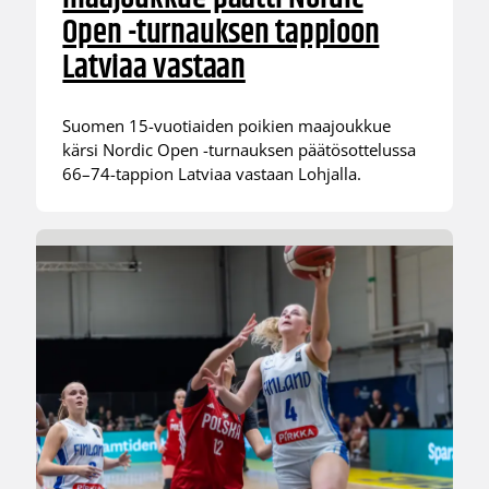
Open -turnauksen tappioon
Latviaa vastaan
Suomen 15-vuotiaiden poikien maajoukkue
kärsi Nordic Open -turnauksen päätösottelussa
66–74-tappion Latviaa vastaan Lohjalla.