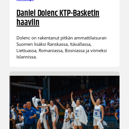
Daniel Dolenc KTP-Basketin
haaviin
Dolenc on rakentanut pitkän ammattilaisuran
Suomen lisäksi Ranskassa, Itävallassa,
Liettuassa, Romaniassa, Bosniassa ja viimeksi
Islannissa.