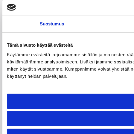
Suostumus
Tämä sivusto käyttää evästeitä
Käytämme evästeitä tarjoamamme sisällön ja mainosten räät
kävijämäärämme analysoimiseen. Lisäksi jaamme sosiaalisen 
miten käytät sivustoamme. Kumppanimme voivat yhdistää näitä tie
käyttänyt heidän palvelujaan.