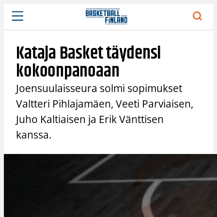
Siirry
sisältöön
Kataja Basket täydensi
kokoonpanoaan
Joensuulaisseura solmi sopimukset
Valtteri Pihlajamäen, Veeti Parviaisen,
Juho Kaltiaisen ja Erik Vänttisen
kanssa.