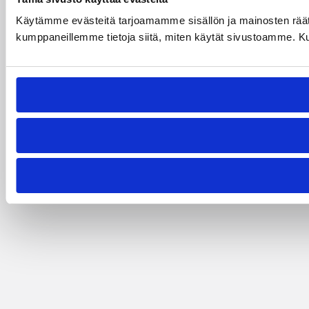
Käytämme evästeitä tarjoamamme sisällön ja mainosten räät
kumppaneillemme tietoja siitä, miten käytät sivustoamme. Kumpp