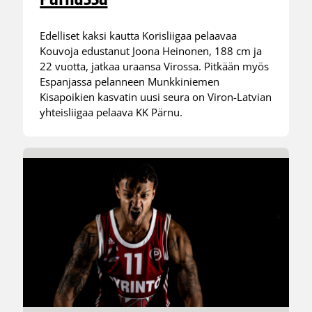
Edelliset kaksi kautta Korisliigaa pelaavaa
Kouvoja edustanut Joona Heinonen, 188 cm ja
22 vuotta, jatkaa uraansa Virossa. Pitkään myös
Espanjassa pelanneen Munkkiniemen
Kisapoikien kasvatin uusi seura on Viron-Latvian
yhteisliigaa pelaava KK Pärnu.