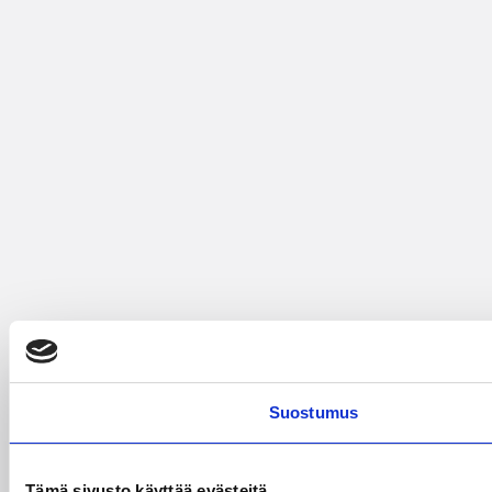
Suostumus
Tämä sivusto käyttää evästeitä