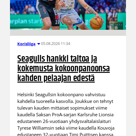
05.08.2026 11:34
Korisliiga
Seagulls hankki taitoa ja
kokemusta kokoonpanoonsa
kahden pelaajan edestä
Helsinki Seagullsin kokoonpano vahvistuu
kahdella tuoreella kasvolla. Joukkue on tehnyt
tulevan kauden mittaiset sopimukset viime
kaudella Saksan ProA-sarjan Karlsruhe Lionsia
edustaneen 26-vuotiaan yhdysvaltalaislaituri
Tyrese Williamsin sekä viime kaudella Kouvoja
edustaneen 32-vuotiaan Timi Puittisen kanssa.