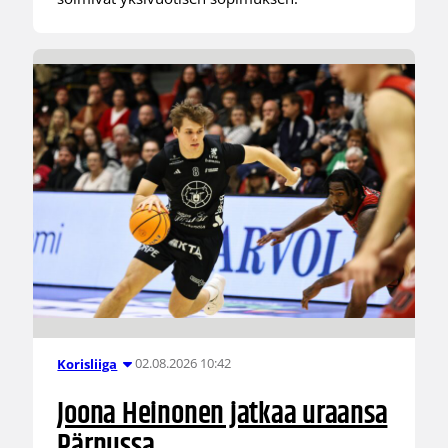
02.08.2026 10:42
Korisliiga
Joona Heinonen jatkaa uraansa
Pärnussa