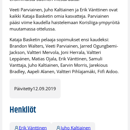
Veeti Parviainen, Juho Kaltiainen ja Erik Vänttinen ovat
kaikki Kataja Basketin omia kasvatteja. Parviainen
pääsi viime kaudella haistelemaan Korisliiga-ympyröitä
muutamassa ottelussa.
Kataja Basketin pelaaja sopimukset ensi kaudeksi:
Brandon Walters, Veeti Parviainen, Jarred Ogungbemi-
Jackson, Valtteri Mervola, Joni Herrala, Valtteri
Leppänen, Matias Ojala, Erik Vänttinen, Samuli
Vanttaja, Juho Kaltiainen, Earvin Morris, Jarekious
Bradley, Aapeli Alanen, Valtteri Pihlajamäki, Fiifi Aidoo.
Päivitetty
12.09.2019
Henkilöt
Erik Vänttinen
Juho Kaltiainen