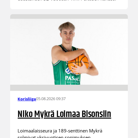
05.08.2026 09:37
Korisliiga
Niko Mykrä Loimaa Bisonsiin
Loimaalaisseura ja 189-senttinen Mykrä
solmivat yksivuotisen sopimuksen.