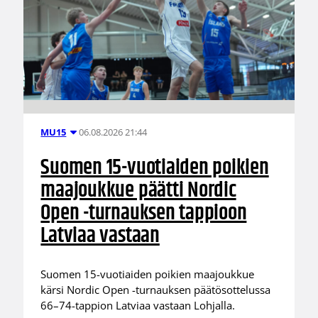
06.08.2026 21:44
MU15
Suomen 15-vuotiaiden poikien
maajoukkue päätti Nordic
Open -turnauksen tappioon
Latviaa vastaan
Suomen 15-vuotiaiden poikien maajoukkue
kärsi Nordic Open -turnauksen päätösottelussa
66–74-tappion Latviaa vastaan Lohjalla.