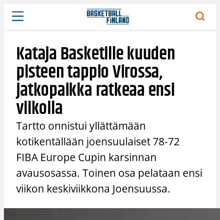
Siirry
sisältöön
Kataja Basketille kuuden
pisteen tappio Virossa,
jatkopaikka ratkeaa ensi
viikolla
Tartto onnistui yllättämään
kotikentällään joensuulaiset 78-72
FIBA Europe Cupin karsinnan
avausosassa. Toinen osa pelataan ensi
viikon keskiviikkona Joensuussa.