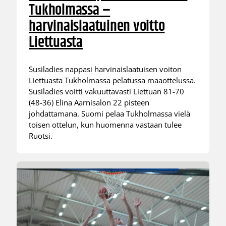
Tukholmassa –
harvinaislaatuinen voitto
Liettuasta
Susiladies nappasi harvinaislaatuisen voiton
Liettuasta Tukholmassa pelatussa maaottelussa.
Susiladies voitti vakuuttavasti Liettuan 81-70
(48-36) Elina Aarnisalon 22 pisteen
johdattamana. Suomi pelaa Tukholmassa vielä
toisen ottelun, kun huomenna vastaan tulee
Ruotsi.