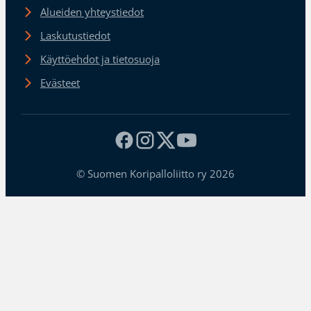
Alueiden yhteystiedot
Laskutustiedot
Käyttöehdot ja tietosuoja
Evästeet
© Suomen Koripalloliitto ry 2026