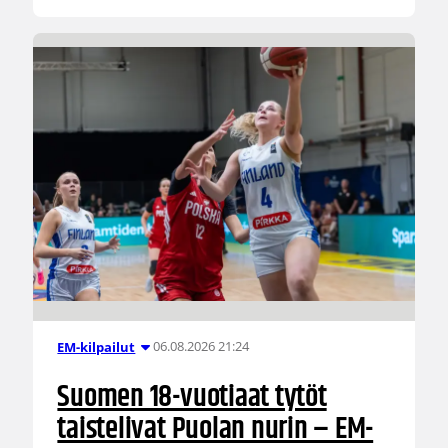
06.08.2026 21:24
EM-kilpailut
Suomen 18-vuotiaat tytöt
taistelivat Puolan nurin – EM-