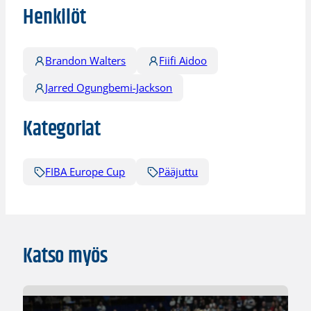
Henkilöt
Brandon Walters
Fiifi Aidoo
Jarred Ogungbemi-Jackson
Kategoriat
FIBA Europe Cup
Pääjuttu
Katso myös