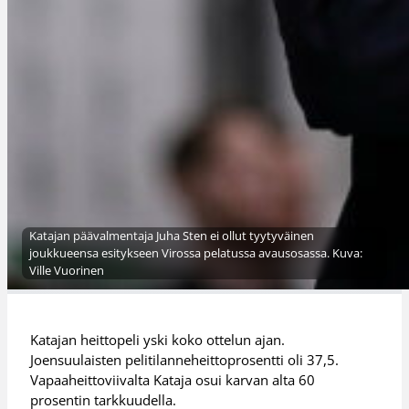
Katajan päävalmentaja Juha Sten ei ollut tyytyväinen
joukkueensa esitykseen Virossa pelatussa avausosassa. Kuva:
Ville Vuorinen
Katajan heittopeli yski koko ottelun ajan.
Joensuulaisten pelitilanneheittoprosentti oli 37,5.
Vapaaheittoviivalta Kataja osui karvan alta 60
prosentin tarkkuudella.