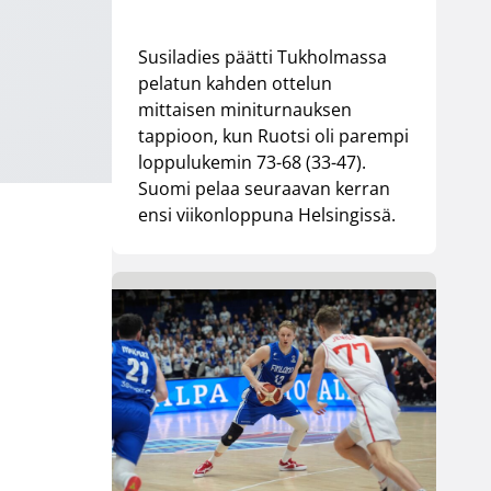
Susiladies päätti Tukholmassa
pelatun kahden ottelun
mittaisen miniturnauksen
tappioon, kun Ruotsi oli parempi
loppulukemin 73-68 (33-47).
Suomi pelaa seuraavan kerran
ensi viikonloppuna Helsingissä.