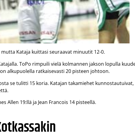
, mutta Kataja kuittasi seuraavat minuutit 12-0.
atajalla. ToPo rimpuili vielä kolmannen jakson lopulla kuud
on alkupuolella ratkaisevasti 20 pisteen johtoon.
sta se tulitti 15 koria. Katajan takamiehet kunnostautuivat,
että.
 Allen 19:llä ja Jean Francois 14 pisteellä.
Kotkassakin