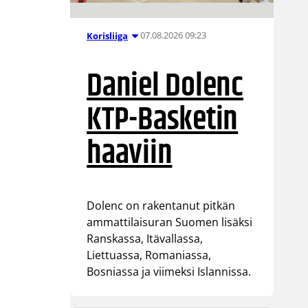
07.08.2026 09:23
Korisliiga
Daniel Dolenc
KTP-Basketin
haaviin
Dolenc on rakentanut pitkän
ammattilaisuran Suomen lisäksi
Ranskassa, Itävallassa,
Liettuassa, Romaniassa,
Bosniassa ja viimeksi Islannissa.