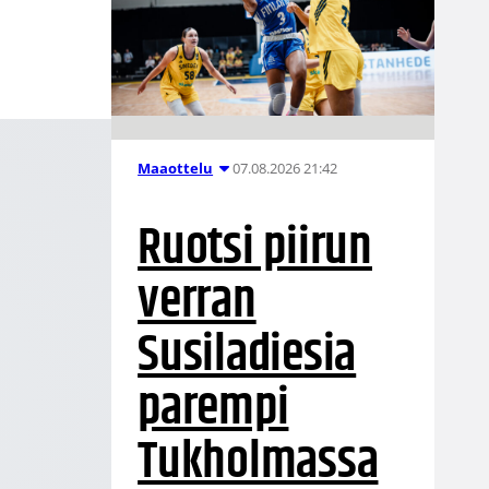
07.08.2026 21:42
Maaottelu
Ruotsi piirun
verran
Susiladiesia
parempi
Tukholmassa