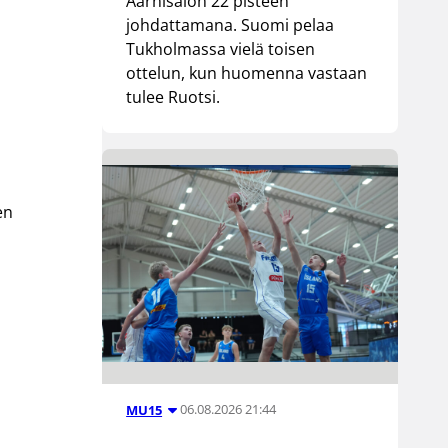
Aarnisalon 22 pisteen
johdattamana. Suomi pelaa
Tukholmassa vielä toisen
ottelun, kun huomenna vastaan
tulee Ruotsi.
en
06.08.2026 21:44
MU15