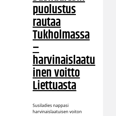
puolustus
rautaa
Tukholmassa
–
harvinaislaatu
inen voitto
Liettuasta
Susiladies nappasi
harvinaislaatuisen voiton