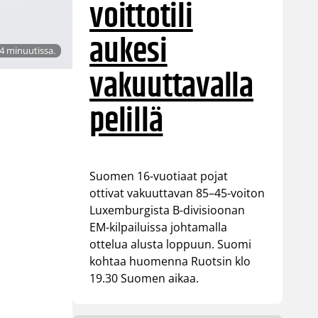
voittotili
aukesi
4 minuutissa.
vakuuttavalla
pelillä
Suomen 16-vuotiaat pojat
ottivat vakuuttavan 85–45-voiton
Luxemburgista B-divisioonan
EM-kilpailuissa johtamalla
ottelua alusta loppuun. Suomi
kohtaa huomenna Ruotsin klo
19.30 Suomen aikaa.