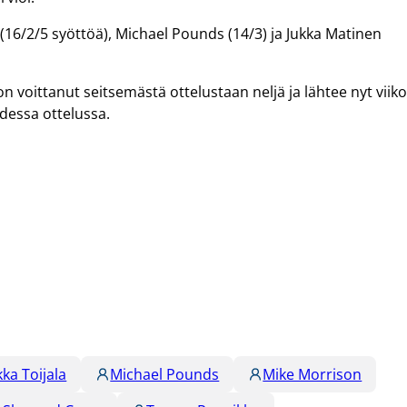
16/2/5 syöttöä), Michael Pounds (14/3) ja Jukka Matinen
n voittanut seitsemästä ottelustaan neljä ja lähtee nyt viik
dessa ottelussa.
kka Toijala
Michael Pounds
Mike Morrison