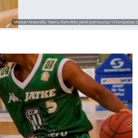
Mestari Areenalla: Teemu Rannikko jakeli Joensuussa 13 koripassia 2