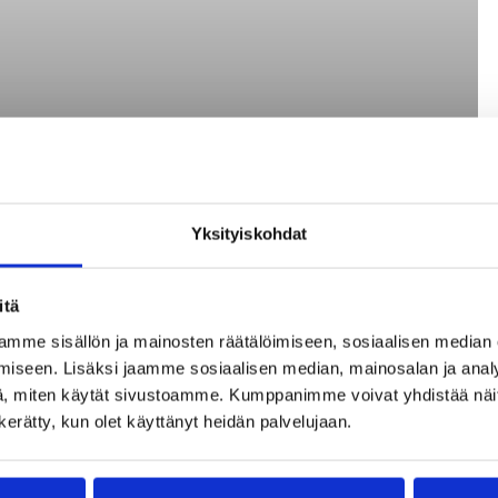
Yksityiskohdat
itä
mme sisällön ja mainosten räätälöimiseen, sosiaalisen median
iseen. Lisäksi jaamme sosiaalisen median, mainosalan ja analy
, miten käytät sivustoamme. Kumppanimme voivat yhdistää näitä t
n kerätty, kun olet käyttänyt heidän palvelujaan.