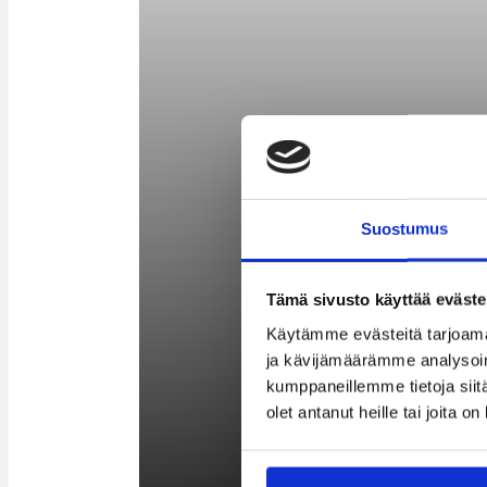
Suostumus
Tämä sivusto käyttää eväste
Käytämme evästeitä tarjoama
ja kävijämäärämme analysoim
kumppaneillemme tietoja siitä
olet antanut heille tai joita o