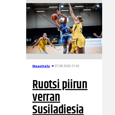
07.08.2026 21:42
Maaottelu
Ruotsi piirun
verran
Susiladiesia