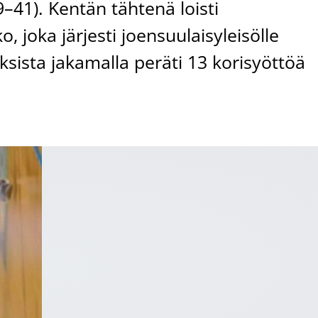
–41). Kentän tähtenä loisti
 joka järjesti joensuulaisyleisölle
ksista jakamalla peräti 13 korisyöttöä