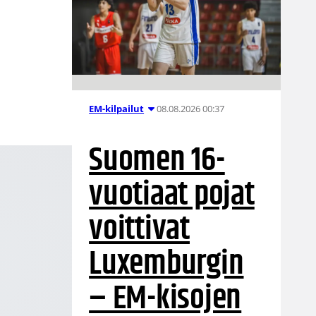
08.08.2026 00:37
EM-kilpailut
Suomen 16-
vuotiaat pojat
voittivat
Luxemburgin
– EM-kisojen