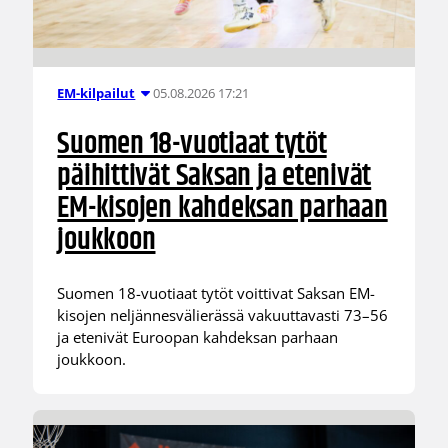
05.08.2026 17:21
EM-kilpailut
Suomen 18-vuotiaat tytöt
päihittivät Saksan ja etenivät
EM-kisojen kahdeksan parhaan
joukkoon
Suomen 18-vuotiaat tytöt voittivat Saksan EM-
kisojen neljännesvälierässä vakuuttavasti 73–56
ja etenivät Euroopan kahdeksan parhaan
joukkoon.