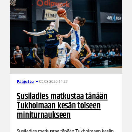
05.08.2026 14:27
Pääjuttu
Susiladies matkustaa tänään
Tukholmaan kesän toiseen
miniturnaukseen
Susiladies matkustaa tänään Tukholmaan kesän