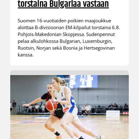
torstaina Bulgariaa vastaan
Suomen 16-vuotiaiden poikien maajoukkue
aloittaa B-divisioonan EM-kilpailut torstaina 6.8.
Pohjois-Makedonian Skopjessa. Sudenpennut
pelaa alkulohkossa Bulgarian, Luxemburgin,
Ruotsin, Norjan sekä Bosnia ja Hertsegovinan
kanssa.