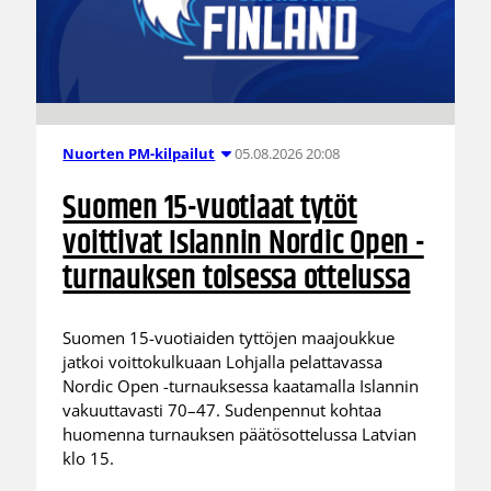
05.08.2026 20:08
Nuorten PM-kilpailut
Suomen 15-vuotiaat tytöt
voittivat Islannin Nordic Open -
turnauksen toisessa ottelussa
Suomen 15-vuotiaiden tyttöjen maajoukkue
jatkoi voittokulkuaan Lohjalla pelattavassa
Nordic Open -turnauksessa kaatamalla Islannin
vakuuttavasti 70–47. Sudenpennut kohtaa
huomenna turnauksen päätösottelussa Latvian
klo 15.