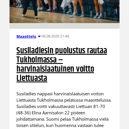
06.08.2026 21:44
Maaottelu
Susiladiesin puolustus rautaa
Tukholmassa –
harvinaislaatuinen voitto
Liettuasta
Susiladies nappasi harvinaislaatuisen voiton
Liettuasta Tukholmassa pelatussa maaottelussa.
Susiladies voitti vakuuttavasti Liettuan 81-70
(48-36) Elina Aarnisalon 22 pisteen
johdattamana. Suomi pelaa Tukholmassa vielä
toisen ottelun, kun huomenna vastaan tulee