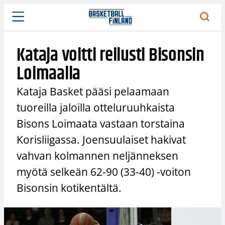
Siirry
sisältöön
Kataja voitti reilusti Bisonsin
Loimaalla
Kataja Basket pääsi pelaamaan
tuoreilla jaloilla otteluruuhkaista
Bisons Loimaata vastaan torstaina
Korisliigassa. Joensuulaiset hakivat
vahvan kolmannen neljänneksen
myötä selkeän 62-90 (33-40) -voiton
Bisonsin kotikentältä.