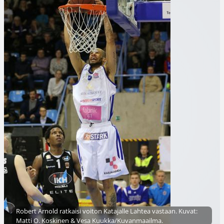
Robert Arnold ratkaisi voiton Katajalle Lahtea vastaan. Kuvat:
Matti O. Koskinen & Vesa Kuukka/Kuvanmaailma.