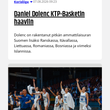
07.08.2026 09:23
Korisliiga
Daniel Dolenc KTP-Basketin
haaviin
Dolenc on rakentanut pitkän ammattilaisuran
Suomen lisäksi Ranskassa, Itävallassa,
Liettuassa, Romaniassa, Bosniassa ja viimeksi
Islannissa.