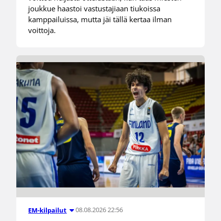
joukkue haastoi vastustajiaan tiukoissa
kamppailuissa, mutta jäi tällä kertaa ilman
voittoja.
08.08.2026 22:56
EM-kilpailut