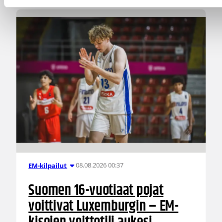
08.08.2026 00:37
EM-kilpailut
Suomen 16-vuotiaat pojat
voittivat Luxemburgin – EM-