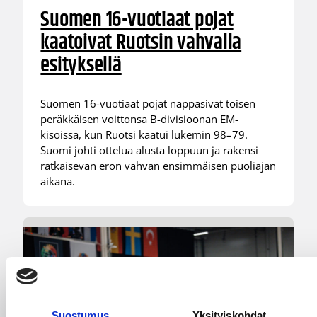
Suomen 16-vuotiaat pojat
kaatoivat Ruotsin vahvalla
esityksellä
Suomen 16-vuotiaat pojat nappasivat toisen
peräkkäisen voittonsa B-divisioonan EM-
kisoissa, kun Ruotsi kaatui lukemin 98–79.
Suomi johti ottelua alusta loppuun ja rakensi
ratkaisevan eron vahvan ensimmäisen puoliajan
aikana.
Suostumus
Yksityiskohdat