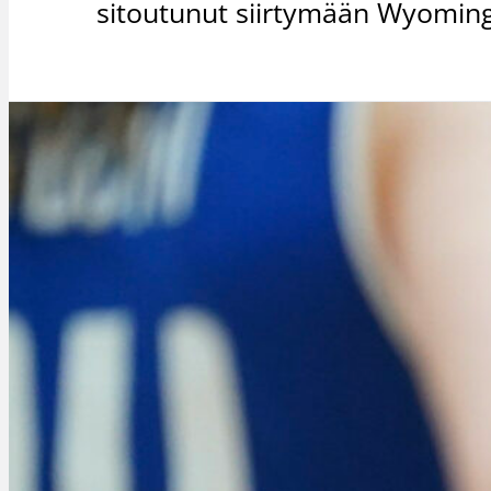
sitoutunut siirtymään Wyomingi