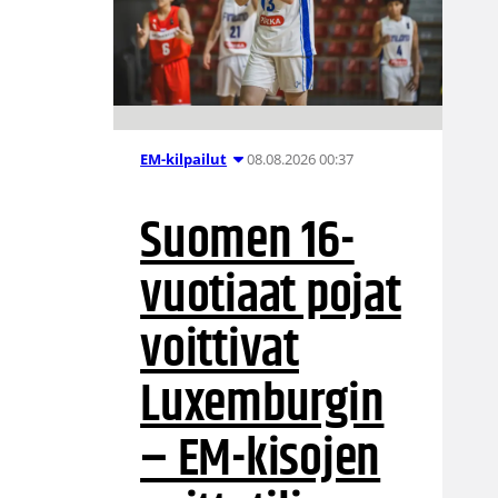
08.08.2026 00:37
EM-kilpailut
Suomen 16-
vuotiaat pojat
voittivat
Luxemburgin
– EM-kisojen