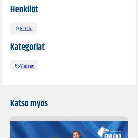
Henkilöt
Ei Ole
Kategoriat
Yleiset
Katso myös