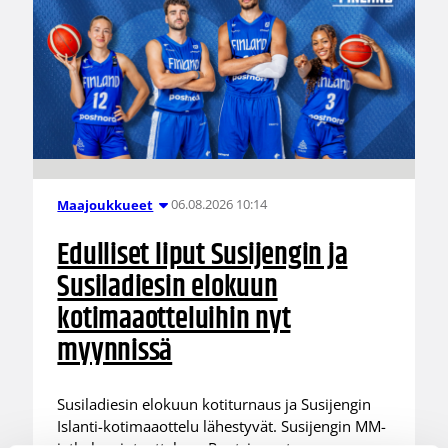
06.08.2026 10:14
Maajoukkueet
Edulliset liput Susijengin ja
Susiladiesin elokuun
kotimaaotteluihin nyt
myynnissä
Susiladiesin elokuun kotiturnaus ja Susijengin
Islanti-kotimaaottelu lähestyvät. Susijengin MM-