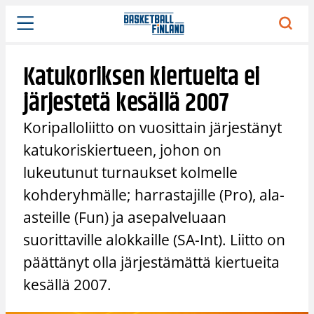
Siirry
sisältöön
Katukoriksen kiertueita ei
järjestetä kesällä 2007
Koripalloliitto on vuosittain järjestänyt
katukoriskiertueen, johon on
lukeutunut turnaukset kolmelle
kohderyhmälle; harrastajille (Pro), ala-
asteille (Fun) ja asepalveluaan
suorittaville alokkaille (SA-Int). Liitto on
päättänyt olla järjestämättä kiertueita
kesällä 2007.