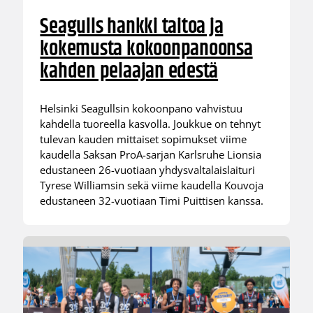
Seagulls hankki taitoa ja
kokemusta kokoonpanoonsa
kahden pelaajan edestä
Helsinki Seagullsin kokoonpano vahvistuu
kahdella tuoreella kasvolla. Joukkue on tehnyt
tulevan kauden mittaiset sopimukset viime
kaudella Saksan ProA-sarjan Karlsruhe Lionsia
edustaneen 26-vuotiaan yhdysvaltalaislaituri
Tyrese Williamsin sekä viime kaudella Kouvoja
edustaneen 32-vuotiaan Timi Puittisen kanssa.