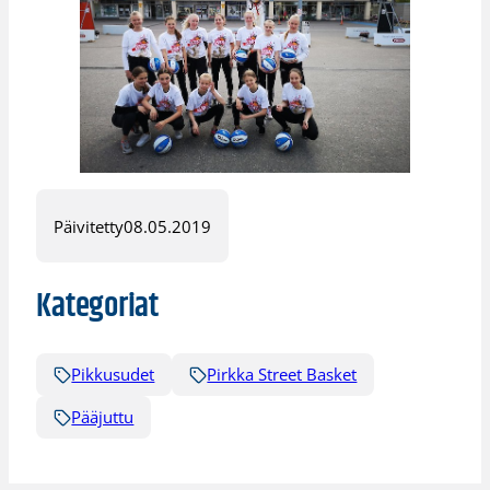
Päivitetty
08.05.2019
Kategoriat
Pikkusudet
Pirkka Street Basket
Pääjuttu