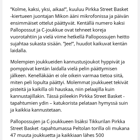
”Kolme, kaksi, yksi, aikaa!”, kuuluu Pirkka Street Basket
-kiertueen juontajan Mikon ääni mikrofonissa ja päivän
ensimmäiset ottelut päättyvät. Kentällä numero kaksi
Pallopossut ja C-joukkue ovat tehneet koreja
vuorotahtiin ja vielä viime hetkellä Pallopossujen heitto
sujahtaa sukasta sisään. ”Jee!”, huudot kaikuvat kentän
laidalla.
Molempien joukkueiden kannustusjoukot hyppivät ja
pomppivat kentän laidalla vielä pelin päättymisen
jälkeen. Kenelläkään ei ole oikein varmaa tietoa siitä,
miten peli lopulta päättyi. Molemmat joukkueet tekivät
pisteitä ja kaikilla oli hauskaa, niin pelaajilla kuin
kannustajillakin. Tässä piileekin Pirkka Street Basket -
tapahtumien ydin – katukorista pelataan hymyssä suin
ja kaikkia kannustetaan.
Pallopossujen ja C-joukkueen lisäksi Tikkurilan Pirkka
Street Basket -tapahtumassa Peltolan torilla oli mukana
47 muuta joukkuetta ja kaikkiaan lähes 500