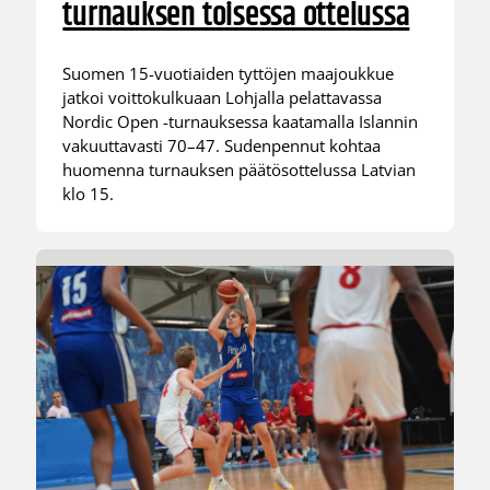
turnauksen toisessa ottelussa
Suomen 15-vuotiaiden tyttöjen maajoukkue
jatkoi voittokulkuaan Lohjalla pelattavassa
Nordic Open -turnauksessa kaatamalla Islannin
vakuuttavasti 70–47. Sudenpennut kohtaa
huomenna turnauksen päätösottelussa Latvian
klo 15.