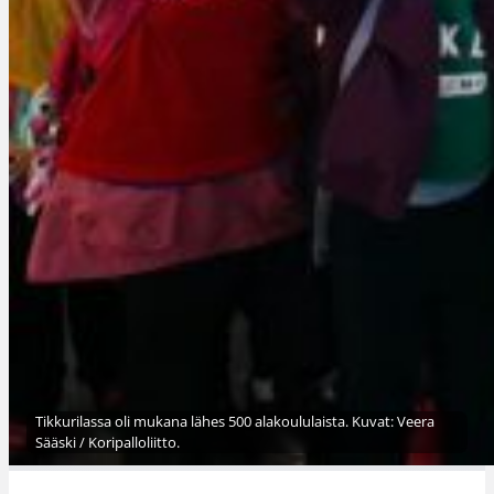
Tikkurilassa oli mukana lähes 500 alakoululaista. Kuvat: Veera
Sääski / Koripalloliitto.