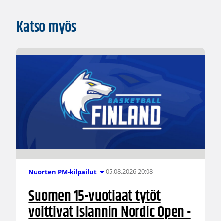
Katso myös
05.08.2026 20:08
Nuorten PM-kilpailut
Suomen 15-vuotiaat tytöt
voittivat Islannin Nordic Open -