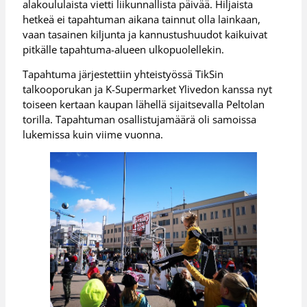
alakoululaista vietti liikunnallista päivää. Hiljaista
hetkeä ei tapahtuman aikana tainnut olla lainkaan,
vaan tasainen kiljunta ja kannustushuudot kaikuivat
pitkälle tapahtuma-alueen ulkopuolellekin.
Tapahtuma järjestettiin yhteistyössä TikSin
talkooporukan ja K-Supermarket Ylivedon kanssa nyt
toiseen kertaan kaupan lähellä sijaitsevalla Peltolan
torilla. Tapahtuman osallistujamäärä oli samoissa
lukemissa kuin viime vuonna.