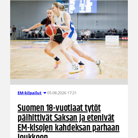
05.08.2026 17:21
EM-kilpailut
Suomen 18-vuotiaat tytöt
päihittivät Saksan ja etenivät
EM-kisojen kahdeksan parhaan
joukkoon