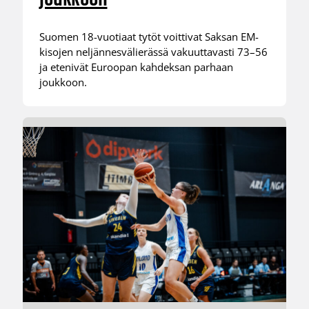
Suomen 18-vuotiaat tytöt voittivat Saksan EM-
kisojen neljännesvälierässä vakuuttavasti 73–56
ja etenivät Euroopan kahdeksan parhaan
joukkoon.