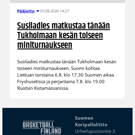
05.08.2026 14:27
Pääjuttu
Susiladies matkustaa tänään
Tukholmaan kesän toiseen
miniturnaukseen
Susiladies matkustaa tänään Tukholmaan kesän
toiseen miniturnaukseen. Suomi kohtaa
Liettuan torstaina 6.8. klo 17.30 Suomen aikaa
Fryshusetissa ja perjantaina 7.8. klo 19.00
Ruotsin Kistamässanissa.
Suomen
Koripalloliitto
Urheilupuistontie 3