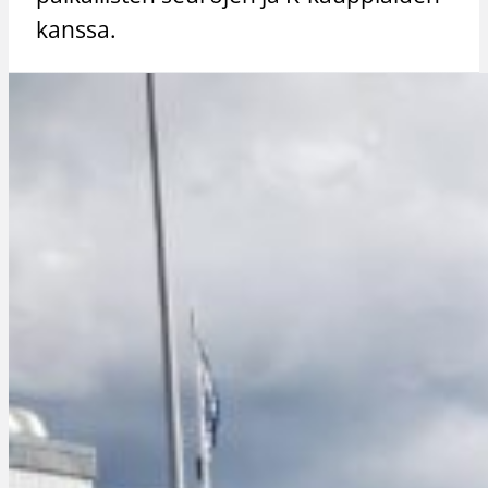
kanssa.