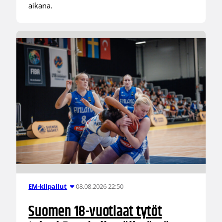
aikana.
08.08.2026 22:50
EM-kilpailut
Suomen 18-vuotiaat tytöt