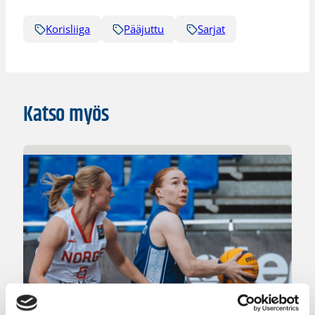
Korisliiga
Pääjuttu
Sarjat
Katso myös