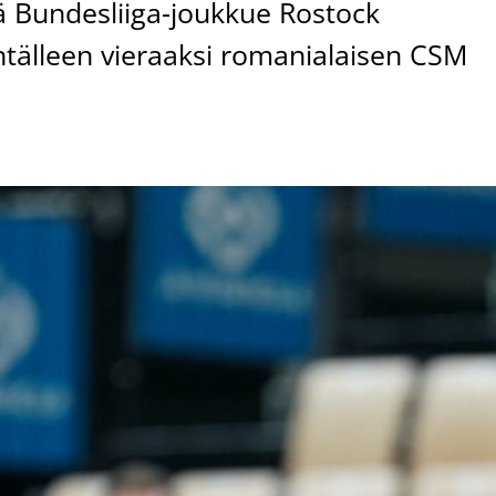
ä Bundesliiga-joukkue Rostock
ntälleen vieraaksi romanialaisen CSM