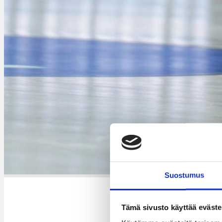
Tuomas Hir
Suostumus
Tämä sivusto käyttää eväste