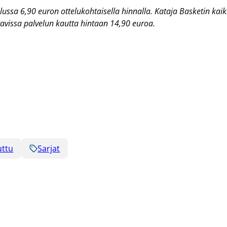
lussa 6,90 euron ottelukohtaisella hinnalla. Kataja Basketin kaik
tavissa palvelun kautta hintaan 14,90 euroa.
uttu
Sarjat