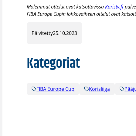
Molemmat ottelut ovat katsottavissa
Koristv.fi
-palve
FIBA Europe Cupin lohkovaiheen ottelut ovat katsot
Päivitetty
25.10.2023
Kategoriat
FIBA Europe Cup
Korisliiga
Pääj