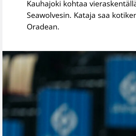
Kauhajoki kohtaa vieraskentäll
Seawolvesin. Kataja saa kotike
Oradean.