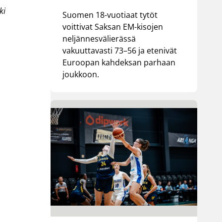
ki
Suomen 18-vuotiaat tytöt
voittivat Saksan EM-kisojen
neljännesvälierässä
vakuuttavasti 73–56 ja etenivät
Euroopan kahdeksan parhaan
joukkoon.