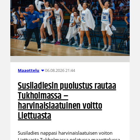
06.08.2026 21:44
Maaottelu
Susiladiesin puolustus rautaa
Tukholmassa –
harvinaislaatuinen voitto
Liettuasta
Susiladies nappasi harvinaislaatuisen voiton
Liettuasta Tukholmassa pelatussa maaottelussa.