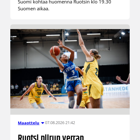
Suomi kohtaa huomenna Ruotsin klo 19.30
Suomen aikaa.
07.08.2026 21:42
Maaottelu
Ruotsi piirun verran