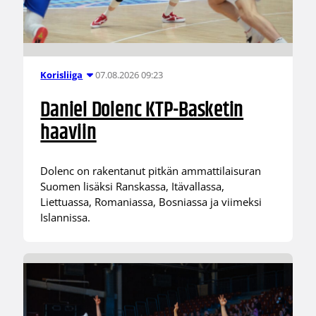
07.08.2026 09:23
Korisliiga
Daniel Dolenc KTP-Basketin
haaviin
Dolenc on rakentanut pitkän ammattilaisuran
Suomen lisäksi Ranskassa, Itävallassa,
Liettuassa, Romaniassa, Bosniassa ja viimeksi
Islannissa.