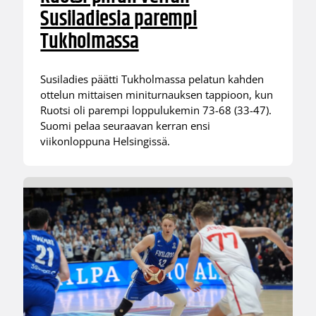
Susiladiesia parempi
Tukholmassa
Susiladies päätti Tukholmassa pelatun kahden
ottelun mittaisen miniturnauksen tappioon, kun
Ruotsi oli parempi loppulukemin 73-68 (33-47).
Suomi pelaa seuraavan kerran ensi
viikonloppuna Helsingissä.