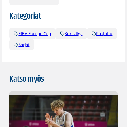
Kategoriat
FIBA Europe Cup
Korisliiga
Pääjuttu
Sarjat
Katso myös