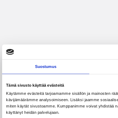
Suostumus
Tämä sivusto käyttää evästeitä
Käytämme evästeitä tarjoamamme sisällön ja mainosten räät
kävijämäärämme analysoimiseen. Lisäksi jaamme sosiaalisen 
miten käytät sivustoamme. Kumppanimme voivat yhdistää näitä tie
käyttänyt heidän palvelujaan.