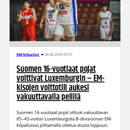
08.08.2026 00:37
EM-kilpailut
Suomen 16-vuotiaat pojat
voittivat Luxemburgin – EM-
kisojen voittotili aukesi
vakuuttavalla pelillä
Suomen 16-vuotiaat pojat ottivat vakuuttavan
85–45-voiton Luxemburgista B-divisioonan EM-
kilpailuissa johtamalla ottelua alusta loppuun.