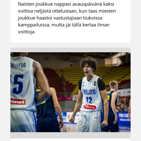
Naisten joukkue nappasi avauspäivänä kaksi
voittoa neljästä ottelustaan, kun taas miesten
joukkue haastoi vastustajiaan tiukoissa
kamppailuissa, mutta jäi tällä kertaa ilman
voittoja.