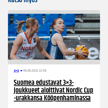
Katso myös
08.08.2026 22:58
3×3
Suomea edustavat 3×3-
joukkueet aloittivat Nordic Cup
-urakkansa Kööpenhaminassa