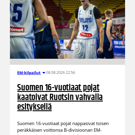
08.08.2026 22:56
EM-kilpailut
Suomen 16-vuotiaat pojat
kaatoivat Ruotsin vahvalla
esityksellä
Suomen 16-vuotiaat pojat nappasivat toisen
peräkkäisen voittonsa B-divisioonan EM-