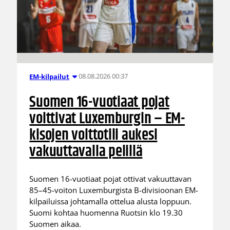
08.08.2026 00:37
EM-kilpailut
Suomen 16-vuotiaat pojat
voittivat Luxemburgin – EM-
kisojen voittotili aukesi
vakuuttavalla pelillä
Suomen 16-vuotiaat pojat ottivat vakuuttavan
85–45-voiton Luxemburgista B-divisioonan EM-
kilpailuissa johtamalla ottelua alusta loppuun.
Suomi kohtaa huomenna Ruotsin klo 19.30
Suomen aikaa.