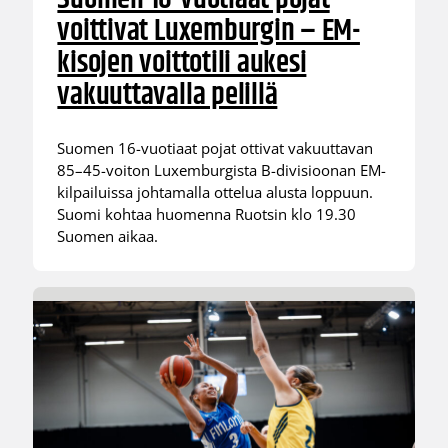
voittivat Luxemburgin – EM-
kisojen voittotili aukesi
vakuuttavalla pelillä
Suomen 16-vuotiaat pojat ottivat vakuuttavan
85–45-voiton Luxemburgista B-divisioonan EM-
kilpailuissa johtamalla ottelua alusta loppuun.
Suomi kohtaa huomenna Ruotsin klo 19.30
Suomen aikaa.