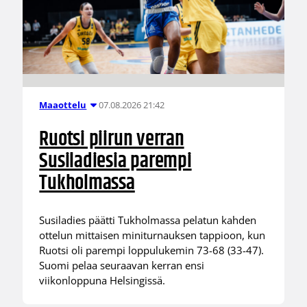
07.08.2026 21:42
Maaottelu
Ruotsi piirun verran
Susiladiesia parempi
Tukholmassa
Susiladies päätti Tukholmassa pelatun kahden
ottelun mittaisen miniturnauksen tappioon, kun
Ruotsi oli parempi loppulukemin 73-68 (33-47).
Suomi pelaa seuraavan kerran ensi
viikonloppuna Helsingissä.