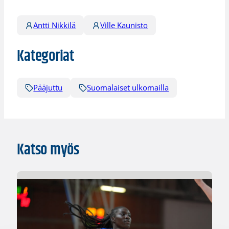
Antti Nikkilä
Ville Kaunisto
Kategoriat
Pääjuttu
Suomalaiset ulkomailla
Katso myös