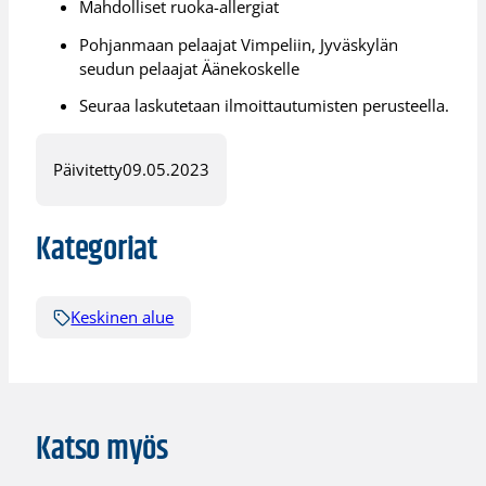
Mahdolliset ruoka-allergiat
Pohjanmaan pelaajat Vimpeliin, Jyväskylän
seudun pelaajat Äänekoskelle
Seuraa laskutetaan ilmoittautumisten perusteella.
Päivitetty
09.05.2023
Kategoriat
Keskinen alue
Katso myös