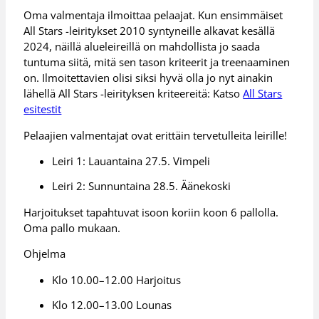
Oma valmentaja ilmoittaa pelaajat. Kun ensimmäiset
All Stars -leiritykset 2010 syntyneille alkavat kesällä
2024, näillä alueleireillä on mahdollista jo saada
tuntuma siitä, mitä sen tason kriteerit ja treenaaminen
on. Ilmoitettavien olisi siksi hyvä olla jo nyt ainakin
lähellä All Stars -leirityksen kriteereitä: Katso
All Stars
esitestit
Pelaajien valmentajat ovat erittäin tervetulleita leirille!
Leiri 1: Lauantaina 27.5. Vimpeli
Leiri 2: Sunnuntaina 28.5. Äänekoski
Harjoitukset tapahtuvat isoon koriin koon 6 pallolla.
Oma pallo mukaan.
Ohjelma
Klo 10.00–12.00 Harjoitus
Klo 12.00–13.00 Lounas