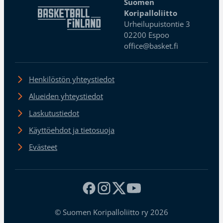
Suomen
Koripalloliitto
Urheilupuistontie 3
02200 Espoo
office@basket.fi
Henkilöstön yhteystiedot
Alueiden yhteystiedot
Laskutustiedot
Käyttöehdot ja tietosuoja
Evästeet
© Suomen Koripalloliitto ry 2026