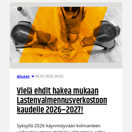
09.07.2026 20:02
Alueet
Vielä ehdit hakea mukaan
Lastenvalmennusverkostoon
kaudelle 2026–2027!
Syksyllä 2026 käynnistyvään kolmanteen