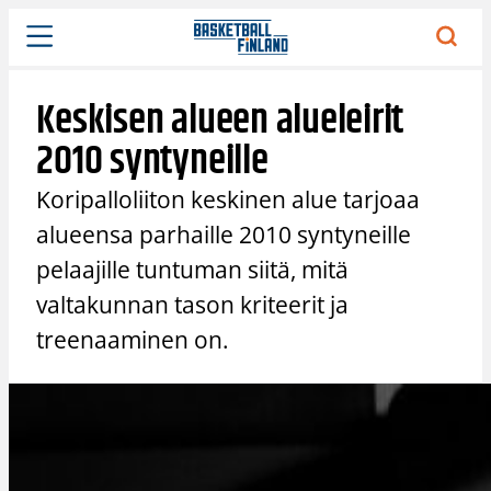
Siirry
sisältöön
Keskisen alueen alueleirit
2010 syntyneille
Koripalloliiton keskinen alue tarjoaa
alueensa parhaille 2010 syntyneille
pelaajille tuntuman siitä, mitä
valtakunnan tason kriteerit ja
treenaaminen on.