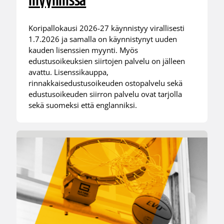
myynnissä
Koripallokausi 2026-27 käynnistyy virallisesti
1.7.2026 ja samalla on käynnistynyt uuden
kauden lisenssien myynti. Myös
edustusoikeuksien siirtojen palvelu on jälleen
avattu. Lisenssikauppa,
rinnakkaisedustusoikeuden ostopalvelu sekä
edustusoikeuden siirron palvelu ovat tarjolla
sekä suomeksi että englanniksi.