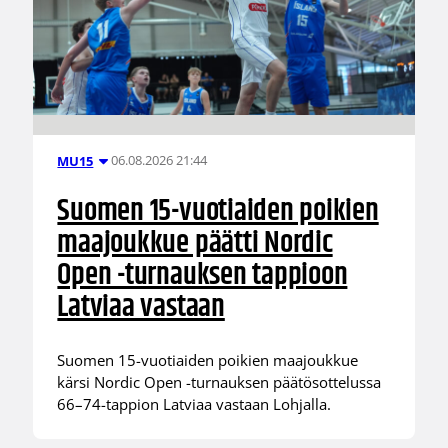
06.08.2026 21:44
MU15
Suomen 15-vuotiaiden poikien
maajoukkue päätti Nordic
Open -turnauksen tappioon
Latviaa vastaan
Suomen 15-vuotiaiden poikien maajoukkue
kärsi Nordic Open -turnauksen päätösottelussa
66–74-tappion Latviaa vastaan Lohjalla.