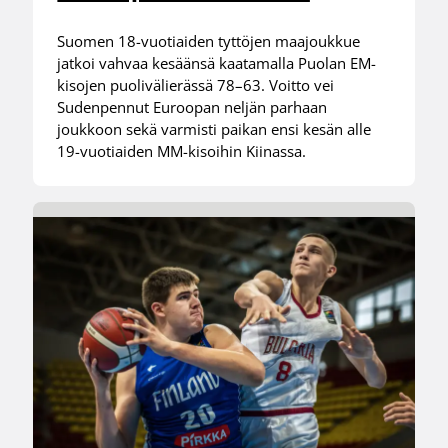
Suomen 18-vuotiaiden tyttöjen maajoukkue
jatkoi vahvaa kesäänsä kaatamalla Puolan EM-
kisojen puolivälierässä 78–63. Voitto vei
Sudenpennut Euroopan neljän parhaan
joukkoon sekä varmisti paikan ensi kesän alle
19-vuotiaiden MM-kisoihin Kiinassa.