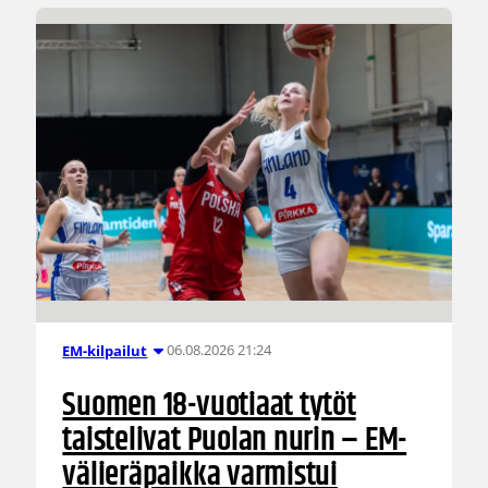
06.08.2026 21:24
EM-kilpailut
Suomen 18-vuotiaat tytöt
taistelivat Puolan nurin – EM-
välieräpaikka varmistui