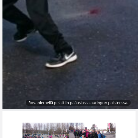
Rovaniemellä pelattiin pääasiassa auringon paisteessa.