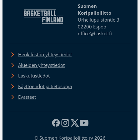
Suomen
Koripalloliitto
Urheilupuistontie 3
02200 Espoo
office@basket.fi
Henkilöstön yhteystiedot
Alueiden yhteystiedot
Laskutustiedot
Käyttöehdot ja tietosuoja
Evästeet
© Suomen Koripalloliitto ry 2026