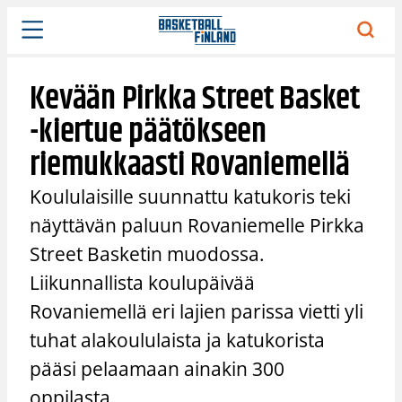
Siirry
sisältöön
Kevään Pirkka Street Basket
-kiertue päätökseen
riemukkaasti Rovaniemellä
Koululaisille suunnattu katukoris teki
näyttävän paluun Rovaniemelle Pirkka
Street Basketin muodossa.
Liikunnallista koulupäivää
Rovaniemellä eri lajien parissa vietti yli
tuhat alakoululaista ja katukorista
pääsi pelaamaan ainakin 300
oppilasta.