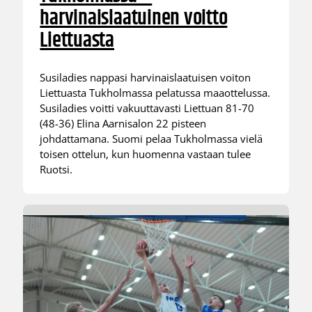
harvinaislaatuinen voitto
Liettuasta
Susiladies nappasi harvinaislaatuisen voiton
Liettuasta Tukholmassa pelatussa maaottelussa.
Susiladies voitti vakuuttavasti Liettuan 81-70
(48-36) Elina Aarnisalon 22 pisteen
johdattamana. Suomi pelaa Tukholmassa vielä
toisen ottelun, kun huomenna vastaan tulee
Ruotsi.