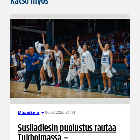
Katso myös
06.08.2026 21:44
Maaottelu
Susiladiesin puolustus rautaa
Tukholmassa –