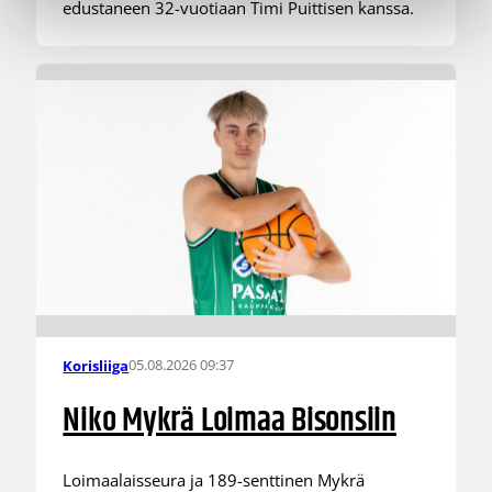
edustaneen 32-vuotiaan Timi Puittisen kanssa.
05.08.2026 09:37
Korisliiga
Niko Mykrä Loimaa Bisonsiin
Loimaalaisseura ja 189-senttinen Mykrä