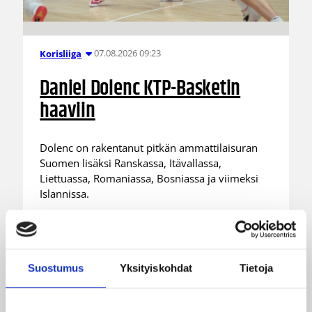
07.08.2026 09:23
Korisliiga
Daniel Dolenc KTP-Basketin
haaviin
Dolenc on rakentanut pitkän ammattilaisuran
Suomen lisäksi Ranskassa, Itävallassa,
Liettuassa, Romaniassa, Bosniassa ja viimeksi
Islannissa.
Suostumus
Yksityiskohdat
Tietoja