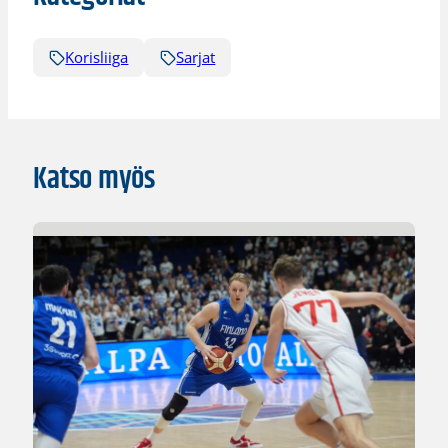
Korisliiga
Sarjat
Katso myös