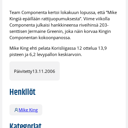
Team Componenta kertoi lokakuun lopussa, että ”Mike
Kingiä epäillään rattijuopumuksesta”. Viime viikolla
Componenta julkaisi hankkineensa riveihinsä 203-
senttisen Jermaine Greenin, joka näin korvaa Kingin
Componentan kokoonpanossa.
Mike King ehti pelata Korisliigassa 12 ottelua 13,9
pisteen ja 6,2 levypallon keskiarvoin.
Päivitetty
13.11.2006
Henkilöt
Mike King
Kategoriat