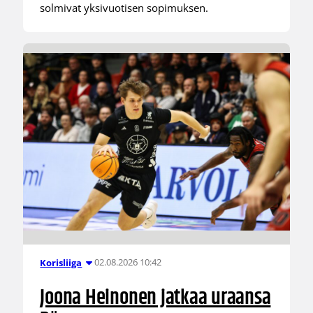
solmivat yksivuotisen sopimuksen.
02.08.2026 10:42
Korisliiga
Joona Heinonen jatkaa uraansa