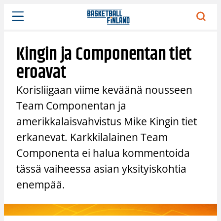
Siirry
sisältöön
Kingin ja Componentan tiet
eroavat
Korisliigaan viime keväänä nousseen
Team Componentan ja
amerikkalaisvahvistus Mike Kingin tiet
erkanevat. Karkkilalainen Team
Componenta ei halua kommentoida
tässä vaiheessa asian yksityiskohtia
enempää.