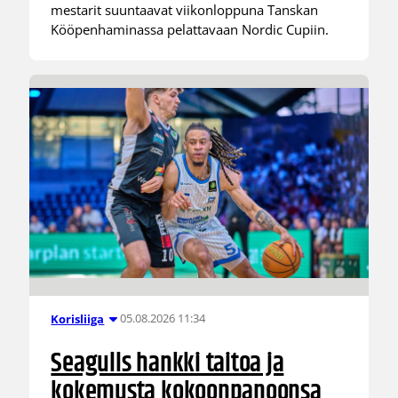
mestarit suuntaavat viikonloppuna Tanskan
Kööpenhaminassa pelattavaan Nordic Cupiin.
05.08.2026 11:34
Korisliiga
Seagulls hankki taitoa ja
kokemusta kokoonpanoonsa