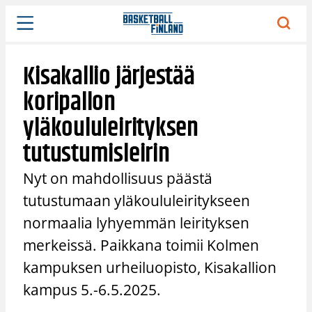
Siirry
sisältöön
Kisakallio järjestää
koripallon
yläkoululeirityksen
tutustumisleirin
Nyt on mahdollisuus päästä
tutustumaan yläkoululeiritykseen
normaalia lyhyemmän leirityksen
merkeissä. Paikkana toimii Kolmen
kampuksen urheiluopisto, Kisakallion
kampus 5.-6.5.2025.