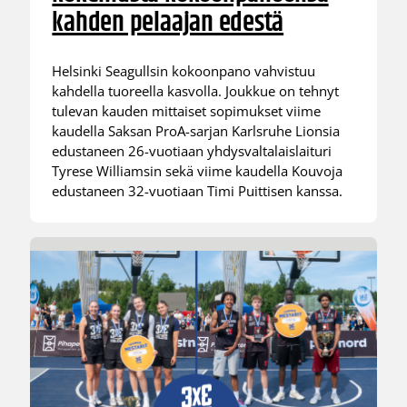
kahden pelaajan edestä
Helsinki Seagullsin kokoonpano vahvistuu
kahdella tuoreella kasvolla. Joukkue on tehnyt
tulevan kauden mittaiset sopimukset viime
kaudella Saksan ProA-sarjan Karlsruhe Lionsia
edustaneen 26-vuotiaan yhdysvaltalaislaituri
Tyrese Williamsin sekä viime kaudella Kouvoja
edustaneen 32-vuotiaan Timi Puittisen kanssa.