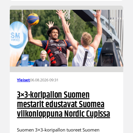
06.08.2026 09:31
Yleiset
3×3-koripallon Suomen
mestarit edustavat Suomea
viikonloppuna Nordic Cupissa
Suomen 3×3-koripallon tuoreet Suomen