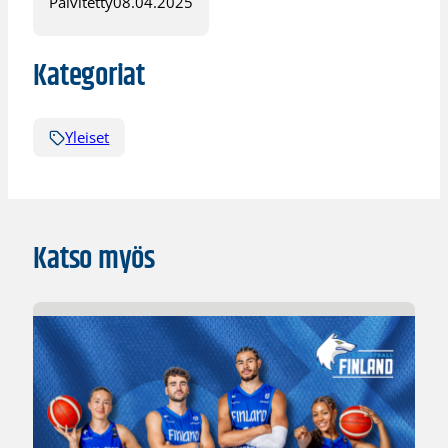
Päivitetty
08.04.2025
Kategoriat
Yleiset
Katso myös