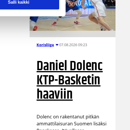
Salli kaikki
07.08.2026 09:23
Korisliiga
Daniel Dolenc
KTP-Basketin
haaviin
Dolenc on rakentanut pitkän
ammattilaisuran Suomen lisäksi