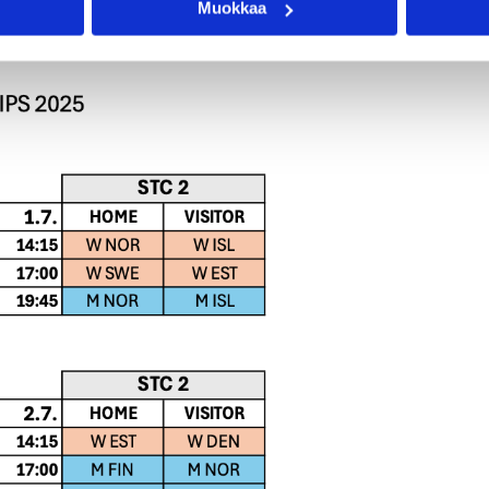
Muokkaa