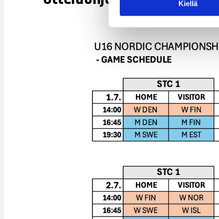
Kiellä