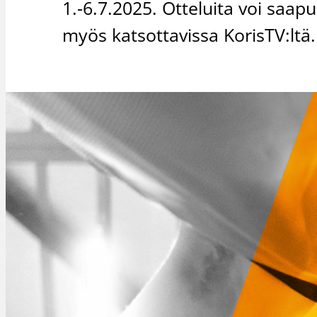
1.-6.7.2025. Otteluita voi saap
myös katsottavissa KorisTV:ltä.