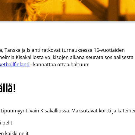
a, Tanska ja Islanti ratkovat turnauksessa 16-vuotiaiden
elmia Kisakalliosta voi kisojen aikana seurata sosiaalisesta
etballfinland
– kannattaa ottaa haltuun!
llä!
Lipunmyynti vain Kisakalliossa. Maksutavat kortti ja käteine
 pelit
 kaikki pelit