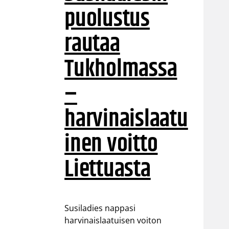
puolustus
rautaa
Tukholmassa
–
harvinaislaatu
inen voitto
Liettuasta
Susiladies nappasi
harvinaislaatuisen voiton