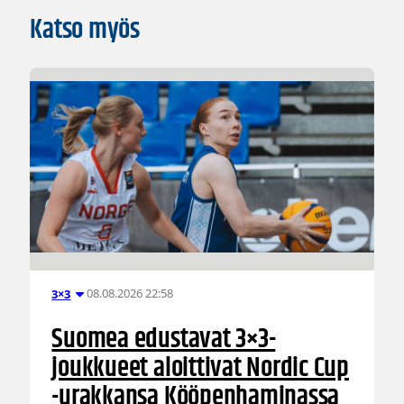
Katso myös
08.08.2026 22:58
3×3
Suomea edustavat 3×3-
joukkueet aloittivat Nordic Cup
-urakkansa Kööpenhaminassa