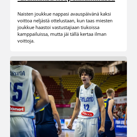
Naisten joukkue nappasi avauspäivänä kaksi
voittoa neljästä ottelustaan, kun taas miesten
joukkue haastoi vastustajiaan tiukoissa
kamppailuissa, mutta jäi tällä kertaa ilman
voittoja.