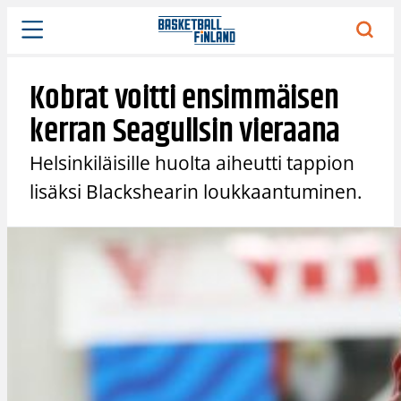
Siirry
sisältöön
Kobrat voitti ensimmäisen
kerran Seagullsin vieraana
Helsinkiläisille huolta aiheutti tappion
lisäksi Blackshearin loukkaantuminen.