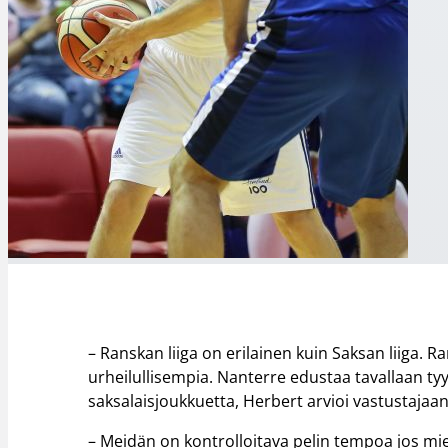
– Ranskan liiga on erilainen kuin Saksan liiga. R
urheilullisempia. Nanterre edustaa tavallaan tyyp
saksalaisjoukkuetta, Herbert arvioi vastustajaan
– Meidän on kontrolloitava pelin tempoa jos mi