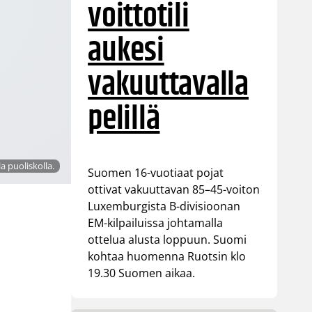
voittotili
aukesi
vakuuttavalla
pelillä
a puoliskolla.
Suomen 16-vuotiaat pojat
ottivat vakuuttavan 85–45-voiton
Luxemburgista B-divisioonan
EM-kilpailuissa johtamalla
ottelua alusta loppuun. Suomi
kohtaa huomenna Ruotsin klo
19.30 Suomen aikaa.