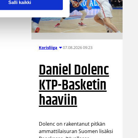
Salli kaikki
07.08.2026 09:23
Korisliiga
Daniel Dolenc
KTP-Basketin
haaviin
Dolenc on rakentanut pitkän
ammattilaisuran Suomen lisäksi