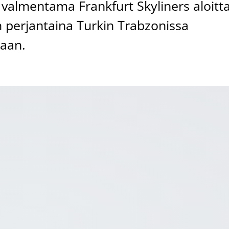
valmentama Frankfurt Skyliners aloitt
perjantaina Turkin Trabzonissa
taan.