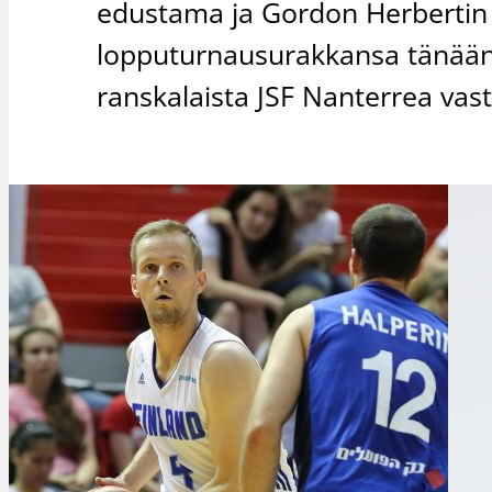
edustama ja Gordon Herbertin 
lopputurnausurakkansa tänään 
ranskalaista JSF Nanterrea vas