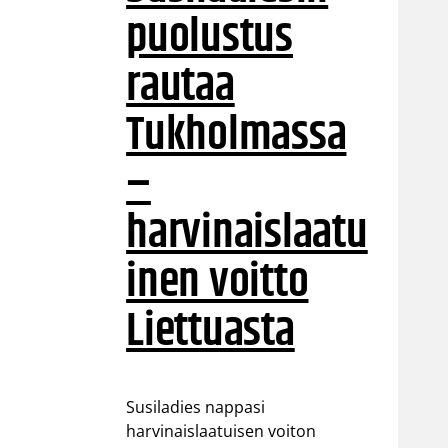
puolustus
rautaa
Tukholmassa
–
harvinaislaatu
inen voitto
Liettuasta
Susiladies nappasi
harvinaislaatuisen voiton