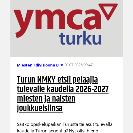
20.07.2026 09:47
Miesten I divisioona B
Turun NMKY etsii pelaajia
tulevalle kaudella 2026-2027
miesten ja naisten
joukkueisiinsa
Saitko opiskelupaikan Turusta tai asut tulevalla
kaudella Turun seudulla? Nyt olisi hieno