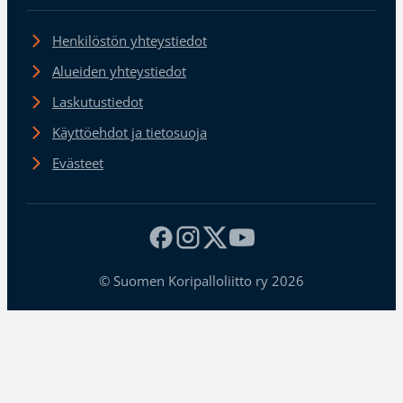
Henkilöstön yhteystiedot
Alueiden yhteystiedot
Laskutustiedot
Käyttöehdot ja tietosuoja
Evästeet
© Suomen Koripalloliitto ry 2026