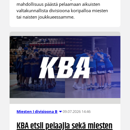
mahdollisuus päästä pelaamaan aikuisten
valtakunnallista divisioona koripalloa miesten
tai naisten joukkueessamme.
09.07.2026 14:46
Miesten I divisioona B
KBA etsii pelaajia sekä miesten