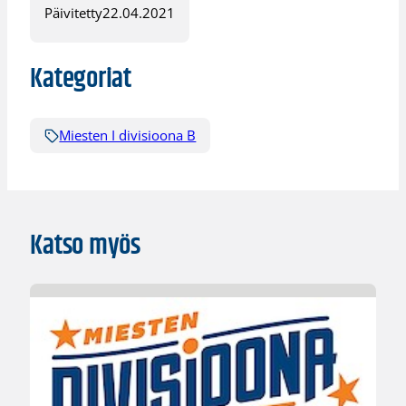
Päivitetty
22.04.2021
Kategoriat
Miesten I divisioona B
Katso myös