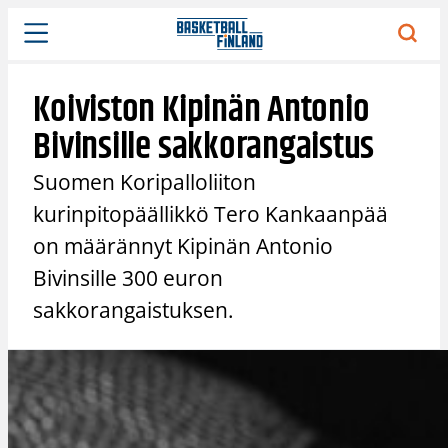
Siirry
sisältöön
Koiviston Kipinän Antonio
Bivinsille sakkorangaistus
Suomen Koripalloliiton
kurinpitopäällikkö Tero Kankaanpää
on määrännyt Kipinän Antonio
Bivinsille 300 euron
sakkorangaistuksen.