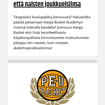
että naisten joukkueisiinsa
Tärppäsikö koulupaikka Joensuusta? Haluaisitko
päästä pelaamaan Kataja Basket Academyn
riveissä tulevalla kaudella? Joensuun Kataja
Basket etsii lisää tavoitteellisesta
kilpakoripallosta kiinnostuneita motivoituneita
pelaajia niin naisten, kuin miesten
akatemiajoukkueisiinsa!