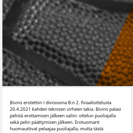
Bivins erotettiin I divisioona B:n 2. finaaliottelusta
20.4.2021 kahden teknisen virheen takia. Bivins palasi
pelistä erottamisen jälkeen saliin: ottelun puoliajalla
sekä pelin päättymisen jälkeen. Erotuomarit
huomauttivat pelaajaa puoliajalla, mutta tästä