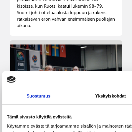
kisoissa, kun Ruotsi kaatui lukemin 98–79.
Suomi johti ottelua alusta loppuun ja rakensi
ratkaisevan eron vahvan ensimmäisen puoliajan
aikana.
Suostumus
Yksityiskohdat
Tämä sivusto käyttää evästeitä
Käytämme evästeitä tarjoamamme sisällön ja mainosten räät