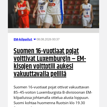
08.08.2026 00:37
EM-kilpailut
Suomen 16-vuotiaat pojat
voittivat Luxemburgin – EM-
kisojen voittotili aukesi
vakuuttavalla pelillä
Suomen 16-vuotiaat pojat ottivat vakuuttavan
85–45-voiton Luxemburgista B-divisioonan EM-
kilpailuissa johtamalla ottelua alusta loppuun.
Suomi kohtaa huomenna Ruotsin klo 19.30