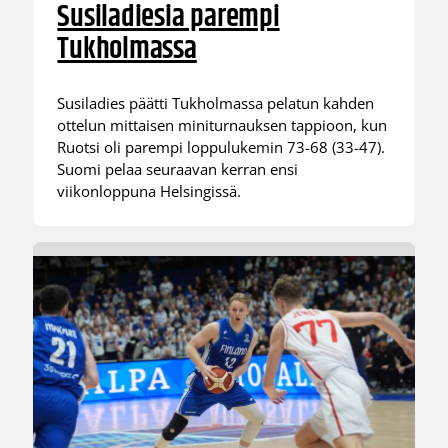
Susiladiesia parempi
Tukholmassa
Susiladies päätti Tukholmassa pelatun kahden
ottelun mittaisen miniturnauksen tappioon, kun
Ruotsi oli parempi loppulukemin 73-68 (33-47).
Suomi pelaa seuraavan kerran ensi
viikonloppuna Helsingissä.