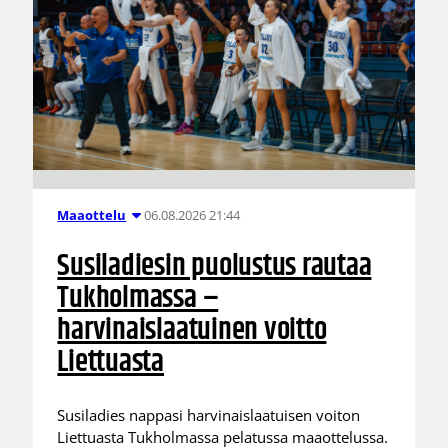
06.08.2026 21:44
Maaottelu
Susiladiesin puolustus rautaa
Tukholmassa –
harvinaislaatuinen voitto
Liettuasta
Susiladies nappasi harvinaislaatuisen voiton
Liettuasta Tukholmassa pelatussa maaottelussa.