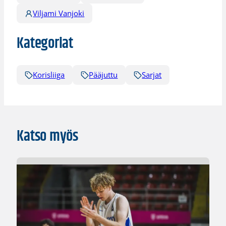
Viljami Vanjoki
Kategoriat
Korisliiga
Pääjuttu
Sarjat
Katso myös