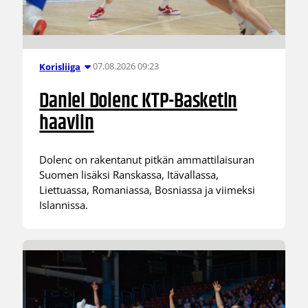
07.08.2026 09:23
Korisliiga
Daniel Dolenc KTP-Basketin
haaviin
Dolenc on rakentanut pitkän ammattilaisuran
Suomen lisäksi Ranskassa, Itävallassa,
Liettuassa, Romaniassa, Bosniassa ja viimeksi
Islannissa.