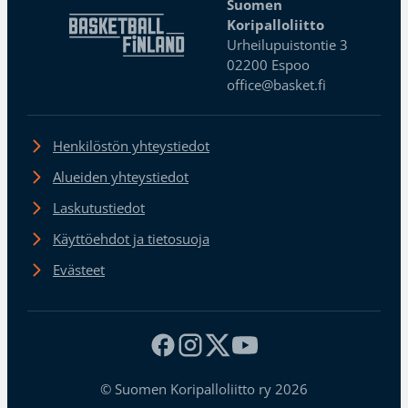
Suomen
Koripalloliitto
Urheilupuistontie 3
02200 Espoo
office@basket.fi
Henkilöstön yhteystiedot
Alueiden yhteystiedot
Laskutustiedot
Käyttöehdot ja tietosuoja
Evästeet
© Suomen Koripalloliitto ry 2026