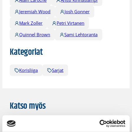
Jeremiah Wood
Josh Gonner
Mark Zoller
Petri Virtanen
Quinnel Brown
Sami Lehtoranta
Kategoriat
Korisliiga
Sarjat
Katso myös