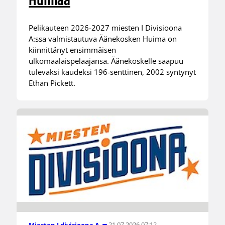
Huimaa
Pelikauteen 2026-2027 miesten I Divisioona
A:ssa valmistautuva Äänekosken Huima on
kiinnittänyt ensimmäisen
ulkomaalaispelaajansa. Äänekoskelle saapuu
tulevaksi kaudeksi 196-senttinen, 2002 syntynyt
Ethan Pickett.
21.07.2026 07:12
Miesten I divisioona A