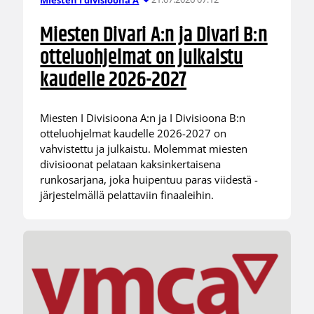
Miesten Divari A:n ja Divari B:n
otteluohjelmat on julkaistu
kaudelle 2026-2027
Miesten I Divisioona A:n ja I Divisioona B:n
otteluohjelmat kaudelle 2026-2027 on
vahvistettu ja julkaistu. Molemmat miesten
divisioonat pelataan kaksinkertaisena
runkosarjana, joka huipentuu paras viidestä -
järjestelmällä pelattaviin finaaleihin.