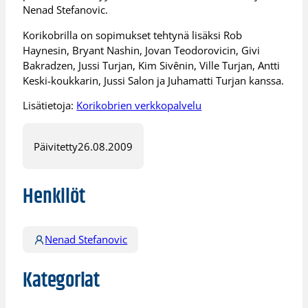
Nenad Stefanovic.
Korikobrilla on sopimukset tehtynä lisäksi Rob
Haynesin, Bryant Nashin, Jovan Teodorovicin, Givi
Bakradzen, Jussi Turjan, Kim Sivênin, Ville Turjan, Antti
Keski-koukkarin, Jussi Salon ja Juhamatti Turjan kanssa.
Lisätietoja:
Korikobrien verkkopalvelu
Päivitetty
26.08.2009
Henkilöt
Nenad Stefanovic
Kategoriat