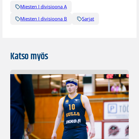
Miesten I divisioona A
Miesten I divisioona B
Sarjat
Katso myös