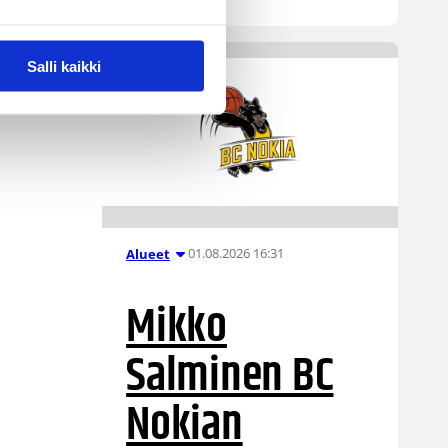
Salli kaikki
01.08.2026 16:31
Alueet
Mikko
Salminen BC
Nokian