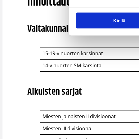
Ilmoittautumisaikojen pää
Kiellä
Valtakunnalliset sarjat
15-19-v nuorten karsinnat
14-v nuorten SM-karsinta
Aikuisten sarjat
Miesten ja naisten II divisioonat
Miesten III divisioona