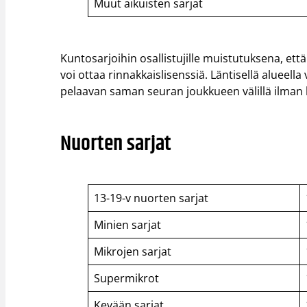
Muut aikuisten sarjat
Kuntosarjoihin osallistujille muistutuksena, että 
voi ottaa rinnakkaislisenssiä. Läntisellä alueel
pelaavan saman seuran joukkueen välillä ilman 
Nuorten sarjat
13-19-v nuorten sarjat
Minien sarjat
Mikrojen sarjat
Supermikrot
Kevään sarjat