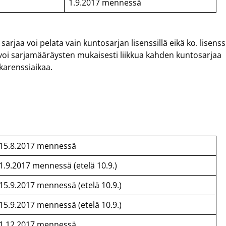
1.9.2017 mennessä
sarjaa voi pelata vain kuntosarjan lisenssillä eikä ko. lisenss
la voi sarjamääräysten mukaisesti liikkua kahden kuntosarjaa
karenssiaikaa.
15.8.2017 mennessä
1.9.2017 mennessä (etelä 10.9.)
15.9.2017 mennessä (etelä 10.9.)
15.9.2017 mennessä (etelä 10.9.)
1.12.2017 mennessä