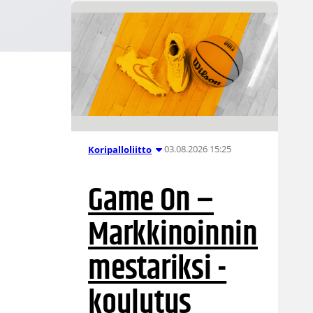
03.08.2026 15:25
Koripalloliitto
Game On –
Markkinoinnin
mestariksi -
koulutus