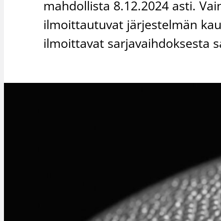
mahdollista 8.12.2024 asti. Va
ilmoittautuvat järjestelmän kau
ilmoittavat sarjavaihdoksesta sa