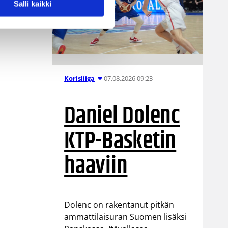
Salli kaikki
07.08.2026 09:23
Korisliiga
Daniel Dolenc
KTP-Basketin
haaviin
Dolenc on rakentanut pitkän
ammattilaisuran Suomen lisäksi