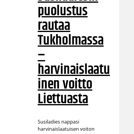
puolustus
rautaa
Tukholmassa
–
harvinaislaatu
inen voitto
Liettuasta
Susiladies nappasi
harvinaislaatuisen voiton