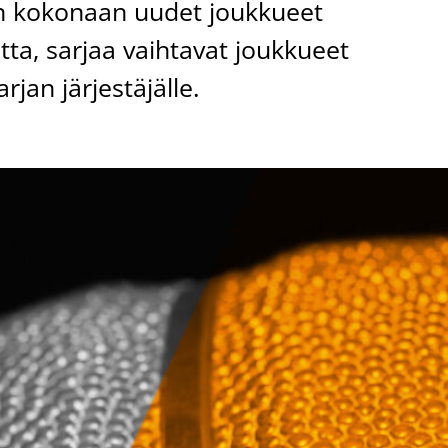
in kokonaan uudet joukkueet
tta, sarjaa vaihtavat joukkueet
rjan järjestäjälle.