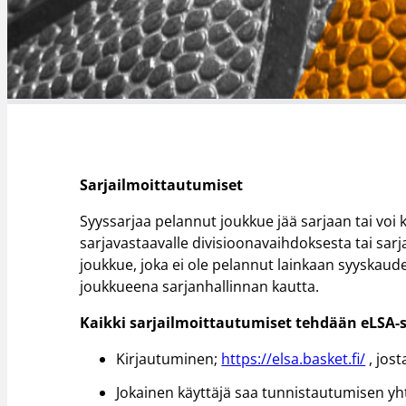
Sarjailmoittautumiset
Syyssarjaa pelannut joukkue jää sarjaan tai voi 
sarjavastaavalle divisioonavaihdoksesta tai sa
joukkue, joka ei ole pelannut lainkaan syyskaude
joukkueena sarjanhallinnan kautta.
Kaikki sarjailmoittautumiset tehdään eLSA-s
Kirjautuminen;
https://elsa.basket.fi/
, jos
Jokainen käyttäjä saa tunnistautumisen yh