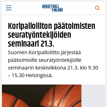
Siirry
sisältöön
Koripalloliiton päätoimisten
seuratyöntekijöiden
seminaari 21.3.
Suomen Koripalloliitto järjestää
päätoimisille seuratyöntekijöille
seminaarin keskiviikkona 21.3. klo 9.30
– 15.30 Helsingissä.