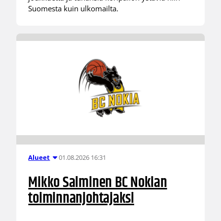
Suomesta kuin ulkomailta.
01.08.2026 16:31
Alueet
Mikko Salminen BC Nokian
toiminnanjohtajaksi