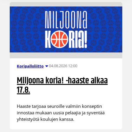
04.08.2026 12:00
Koripalloliitto
Miljoona koria! -haaste alkaa
17.8.
Haaste tarjoaa seuroille valmiin konseptin
innostaa mukaan uusia pelaajia ja syventää
yhteistyötä koulujen kanssa.