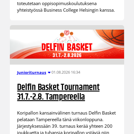
toteutetaan oppisopimuskoulutuksena
yhteistyössä Business College Helsingin kanssa.
01.08.2026 16:34
Junioriturnaus
Delfin Basket Tournament
31.7.-2.8. Tampereella
Koripallon kansainvälinen turnaus Delfin Basket
pelataan Tampereella tänä viikonloppuna.
Järjestyksessään 39. turnaus kerää yhteen 200
joukkuetta ja tuhansia koripallon ystäviä niin