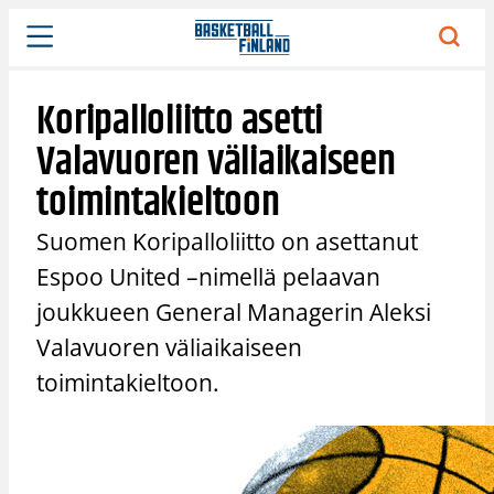
Siirry
sisältöön
Koripalloliitto asetti
Valavuoren väliaikaiseen
toimintakieltoon
Suomen Koripalloliitto on asettanut
Espoo United –nimellä pelaavan
joukkueen General Managerin Aleksi
Valavuoren väliaikaiseen
toimintakieltoon.