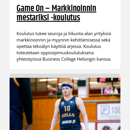
Game On – Markkinoinnin
mestariksi -koulutus
Koulutus tukee seuroja ja liikunta-alan yrityksiä
markkinoinnin ja myynnin kehittämisessä sekä
opettaa tekoälyn käyttöä arjessa. Koulutus
toteutetaan oppisopimuskoulutuksena
yhteistyössä Business College Helsingin kanssa.