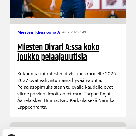
24.07.2026 14:03
Miesten I divisioona A
Miesten Divari A:ssa koko
joukko pelaajauutisia
Kokoonpanot miesten divisioonakaudelle 2026-
2027 ovat vahvistumassa hyvää vauhtia.
Pelaajasopimuksistaan tulevalle kaudelle ovat
viime päivinä ilmoittaneet mm. Torpan Pojat,
Äänekosken Huima, KaU Karkkila sekä Namika
Lappeenranta.