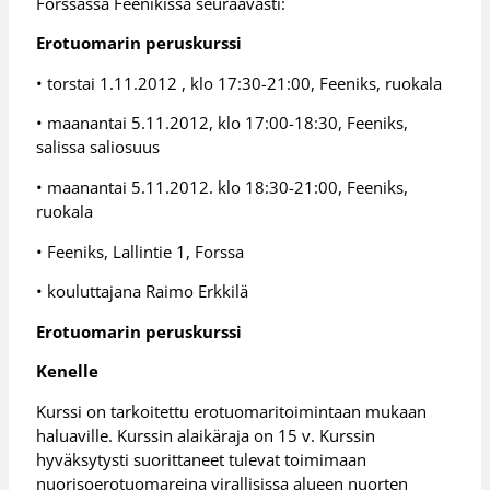
Forssassa Feenikissä seuraavasti:
Erotuomarin peruskurssi
• torstai 1.11.2012 , klo 17:30-21:00, Feeniks, ruokala
• maanantai 5.11.2012, klo 17:00-18:30, Feeniks,
salissa saliosuus
• maanantai 5.11.2012. klo 18:30-21:00, Feeniks,
ruokala
• Feeniks, Lallintie 1, Forssa
• kouluttajana Raimo Erkkilä
Erotuomarin peruskurssi
Kenelle
Kurssi on tarkoitettu erotuomaritoimintaan mukaan
haluaville. Kurssin alaikäraja on 15 v. Kurssin
hyväksytysti suorittaneet tulevat toimimaan
nuorisoerotuomareina virallisissa alueen nuorten