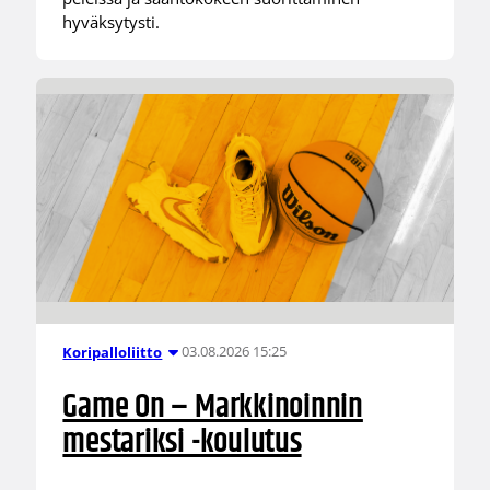
hyväksytysti.
03.08.2026 15:25
Koripalloliitto
Game On – Markkinoinnin
mestariksi -koulutus