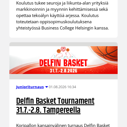
Koulutus tukee seuroja ja liikunta-alan yrityksiä
markkinoinnin ja myynnin kehittämisessä sekä
opettaa tekoälyn käyttöä arjessa. Koulutus
toteutetaan oppisopimuskoulutuksena
yhteistyössä Business College Helsingin kanssa.
01.08.2026 16:34
Junioriturnaus
Delfin Basket Tournament
31.7.-2.8. Tampereella
Koripallon kansainvälinen turnaus Delfin Basket