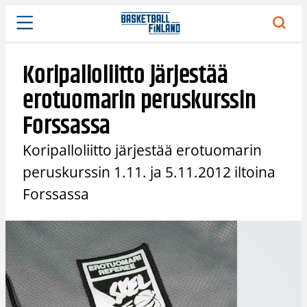
Siirry
sisältöön
Koripalloliitto järjestää
erotuomarin peruskurssin
Forssassa
Koripalloliitto järjestää erotuomarin
peruskurssin 1.11. ja 5.11.2012 iltoina
Forssassa