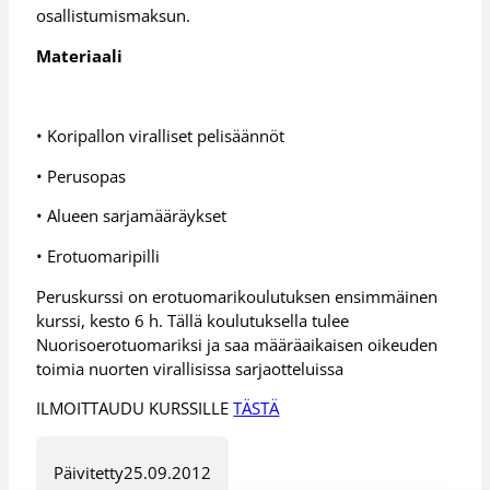
osallistumismaksun.
Materiaali
• Koripallon viralliset pelisäännöt
• Perusopas
• Alueen sarjamääräykset
• Erotuomaripilli
Peruskurssi on erotuomarikoulutuksen ensimmäinen
kurssi, kesto 6 h. Tällä koulutuksella tulee
Nuorisoerotuomariksi ja saa määräaikaisen oikeuden
toimia nuorten virallisissa sarjaotteluissa
ILMOITTAUDU KURSSILLE
TÄSTÄ
Päivitetty
25.09.2012