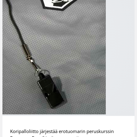
Koripalloliitto järjestää erotuomarin peruskurssin