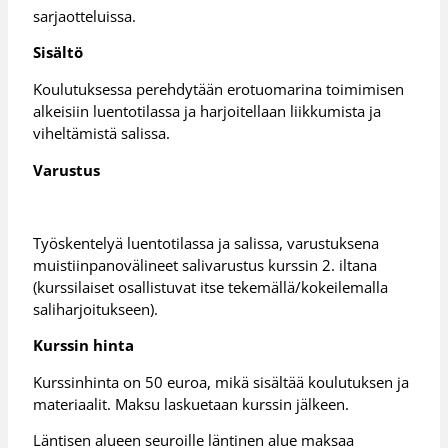
sarjaotteluissa.
Sisältö
Koulutuksessa perehdytään erotuomarina toimimisen
alkeisiin luentotilassa ja harjoitellaan liikkumista ja
viheltämistä salissa.
Varustus
Työskentelyä luentotilassa ja salissa, varustuksena
muistiinpanovälineet salivarustus kurssin 2. iltana
(kurssilaiset osallistuvat itse tekemällä/kokeilemalla
saliharjoitukseen).
Kurssin hinta
Kurssinhinta on 50 euroa, mikä sisältää koulutuksen ja
materiaalit. Maksu laskuetaan kurssin jälkeen.
Läntisen alueen seuroille läntinen alue maksaa