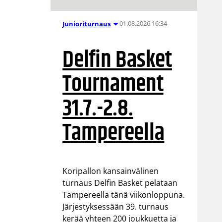
01.08.2026 16:34
Junioriturnaus
Delfin Basket
Tournament
31.7.-2.8.
Tampereella
Koripallon kansainvälinen
turnaus Delfin Basket pelataan
Tampereella tänä viikonloppuna.
Järjestyksessään 39. turnaus
kerää yhteen 200 joukkuetta ja