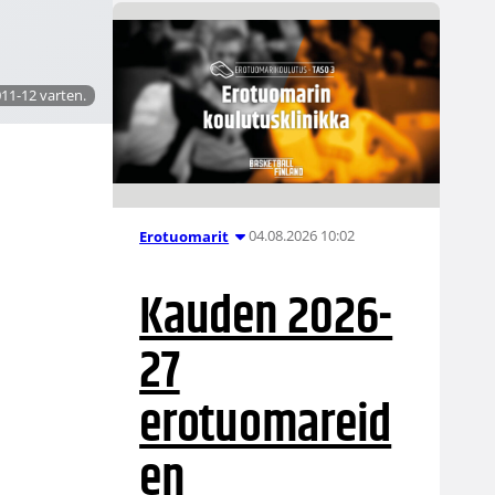
11-12 varten.
04.08.2026 10:02
Erotuomarit
Kauden 2026-
27
erotuomareid
en