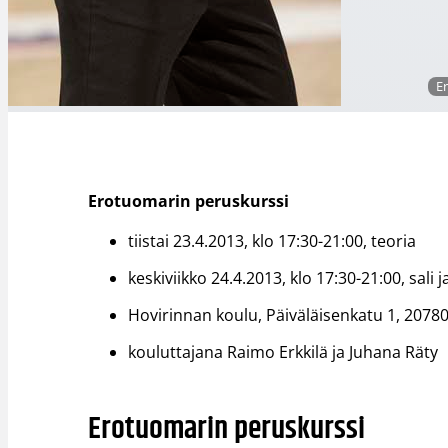
E
Erotuomarin peruskurssi
tiistai 23.4.2013, klo 17:30-21:00, teoria
keskiviikko 24.4.2013, klo 17:30-21:00, sali j
Hovirinnan koulu, Päiväläisenkatu 1, 2078
kouluttajana Raimo Erkkilä ja Juhana Räty
Erotuomarin peruskurssi