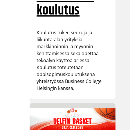
koulutus
Koulutus tukee seuroja ja
liikunta-alan yrityksiä
markkinoinnin ja myynnin
kehittämisessä sekä opettaa
tekoälyn käyttöä arjessa.
Koulutus toteutetaan
oppisopimuskoulutuksena
yhteistyössä Business College
Helsingin kanssa.