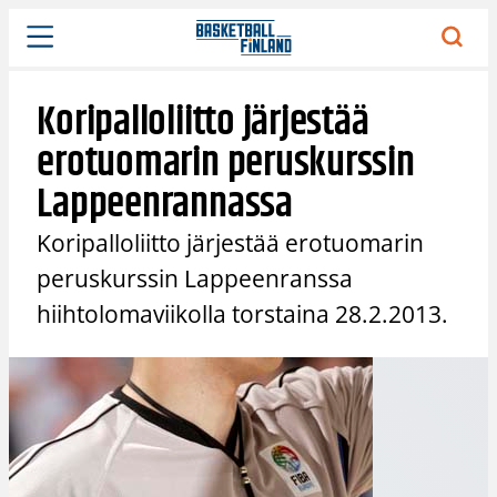
Siirry
sisältöön
Koripalloliitto järjestää
erotuomarin peruskurssin
Lappeenrannassa
Koripalloliitto järjestää erotuomarin
peruskurssin Lappeenranssa
hiihtolomaviikolla torstaina 28.2.2013.