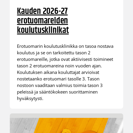
Kauden 2026-27
erotuomareiden
koulutusklinikat
Erotuomarin koulutusklinikka on tasoa nostava
koulutus ja se on tarkoitettu tason 2
erotuomareille, jotka ovat aktiivisesti toimineet
tason 2 erotuomareina noin vuoden ajan.
Koulutuksen aikana kouluttajat arvioivat
nostetaanko erotuomari tasolle 3. Tason
nostoon vaaditaan valmius toimia tason 3
peleissä ja sääntökokeen suorittaminen
hyväksytysti.