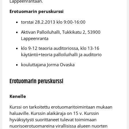
Lappeenrantaan.
Erotuomarin peruskurssi
torstai 28.2.2013 klo 9:00-16:00
Aktivan Palloiluhalli, Tukkikatu 2, 53900
Lappeenranta
klo 9-12 teaoria auditoriossa, klo 13-16
käytäntö+teoria palloiluihalli ja auditorio
kouluttajana Jorma Ovaska
Erotuomarin peruskurssi
Kenelle
Kurssi on tarkoitettu erotuomaritoimintaan mukaan
haluaville. Kurssin alaikäraja on 15 v. Kurssin
hyväksytysti suorittaneet tulevat toimimaan
nuorisoerotuomareina virallisissa alueen nuorten