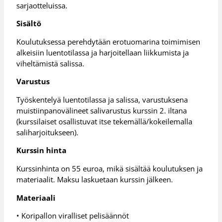
sarjaotteluissa.
Sisältö
Koulutuksessa perehdytään erotuomarina toimimisen
alkeisiin luentotilassa ja harjoitellaan liikkumista ja
viheltämistä salissa.
Varustus
Työskentelyä luentotilassa ja salissa, varustuksena
muistiinpanovälineet salivarustus kurssin 2. iltana
(kurssilaiset osallistuvat itse tekemällä/kokeilemalla
saliharjoitukseen).
Kurssin hinta
Kurssinhinta on 55 euroa, mikä sisältää koulutuksen ja
materiaalit. Maksu laskuetaan kurssin jälkeen.
Materiaali
• Koripallon viralliset pelisäännöt