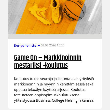
03.08.2026 15:25
Koripalloliitto
Game On – Markkinoinnin
mestariksi -koulutus
Koulutus tukee seuroja ja liikunta-alan yrityksiä
markkinoinnin ja myynnin kehittämisessä sekä
opettaa tekoälyn käyttöä arjessa. Koulutus
toteutetaan oppisopimuskoulutuksena
yhteistyössä Business College Helsingin kanssa.