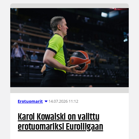
14.07.2026 11:12
Erotuomarit
Karol Kowalski on valittu
erotuomariksi Euroliigaan