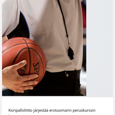
Koripalloliitto järjestää erotuomarin peruskurssin