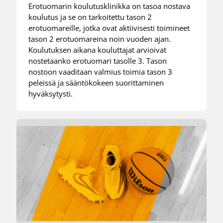
Erotuomarin koulutusklinikka on tasoa nostava
koulutus ja se on tarkoitettu tason 2
erotuomareille, jotka ovat aktiivisesti toimineet
tason 2 erotuomareina noin vuoden ajan.
Koulutuksen aikana kouluttajat arvioivat
nostetaanko erotuomari tasolle 3. Tason
nostoon vaaditaan valmius toimia tason 3
peleissä ja sääntökokeen suorittaminen
hyväksytysti.