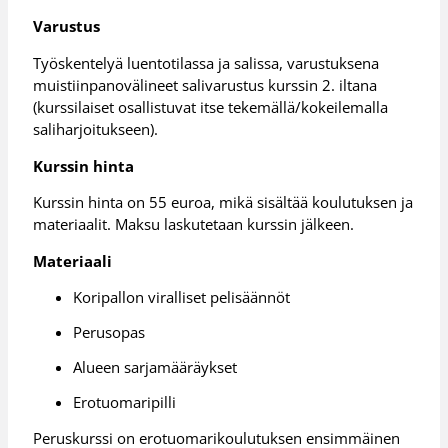
Varustus
Työskentelyä luentotilassa ja salissa, varustuksena
muistiinpanovälineet salivarustus kurssin 2. iltana
(kurssilaiset osallistuvat itse tekemällä/kokeilemalla
saliharjoitukseen).
Kurssin hinta
Kurssin hinta on 55 euroa, mikä sisältää koulutuksen ja
materiaalit. Maksu laskutetaan kurssin jälkeen.
Materiaali
Koripallon viralliset pelisäännöt
Perusopas
Alueen sarjamääräykset
Erotuomaripilli
Peruskurssi on erotuomarikoulutuksen ensimmäinen