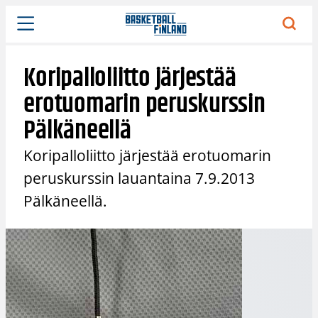
Siirry
sisältöön
Koripalloliitto järjestää
erotuomarin peruskurssin
Pälkäneellä
Koripalloliitto järjestää erotuomarin
peruskurssin lauantaina 7.9.2013
Pälkäneellä.