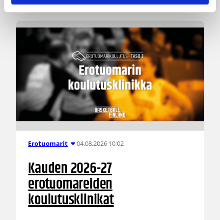
04.08.2026 10:02
Erotuomarit
Kauden 2026-27
erotuomareiden
koulutusklinikat