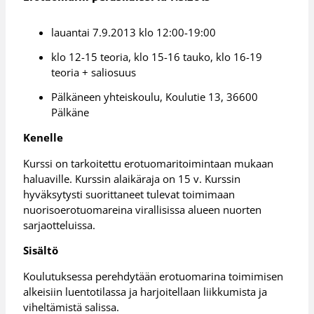
lauantai 7.9.2013 klo 12:00-19:00
klo 12-15 teoria, klo 15-16 tauko, klo 16-19
teoria + saliosuus
Pälkäneen yhteiskoulu, Koulutie 13, 36600
Pälkäne
Kenelle
Kurssi on tarkoitettu erotuomaritoimintaan mukaan
haluaville. Kurssin alaikäraja on 15 v. Kurssin
hyväksytysti suorittaneet tulevat toimimaan
nuorisoerotuomareina virallisissa alueen nuorten
sarjaotteluissa.
Sisältö
Koulutuksessa perehdytään erotuomarina toimimisen
alkeisiin luentotilassa ja harjoitellaan liikkumista ja
viheltämistä salissa.