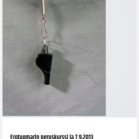
Erotuomarin peruskurssi la 7.9.2013