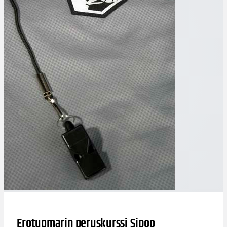
Erotuomarin peruskurssi Sipoo