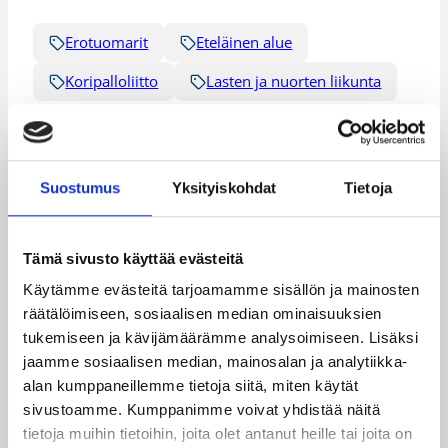
Erotuomarit
Eteläinen alue
Koripalloliitto
Lasten ja nuorten liikunta
Suostumus
Yksityiskohdat
Tietoja
Katso myös
Tämä sivusto käyttää evästeitä
Käytämme evästeitä tarjoamamme sisällön ja mainosten
räätälöimiseen, sosiaalisen median ominaisuuksien
tukemiseen ja kävijämäärämme analysoimiseen. Lisäksi
jaamme sosiaalisen median, mainosalan ja analytiikka-
alan kumppaneillemme tietoja siitä, miten käytät
sivustoamme. Kumppanimme voivat yhdistää näitä
tietoja muihin tietoihin, joita olet antanut heille tai joita on