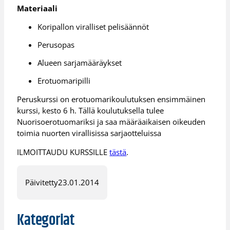
Materiaali
Koripallon viralliset pelisäännöt
Perusopas
Alueen sarjamääräykset
Erotuomaripilli
Peruskurssi on erotuomarikoulutuksen ensimmäinen
kurssi, kesto 6 h. Tällä koulutuksella tulee
Nuorisoerotuomariksi ja saa määräaikaisen oikeuden
toimia nuorten virallisissa sarjaotteluissa
ILMOITTAUDU KURSSILLE
tästä
.
Päivitetty
23.01.2014
Kategoriat