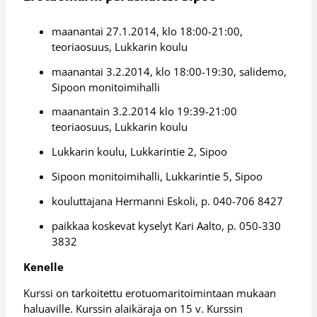
maanantai 27.1.2014, klo 18:00-21:00,
teoriaosuus, Lukkarin koulu
maanantai 3.2.2014, klo 18:00-19:30, salidemo,
Sipoon monitoimihalli
maanantain 3.2.2014 klo 19:39-21:00
teoriaosuus, Lukkarin koulu
Lukkarin koulu, Lukkarintie 2, Sipoo
Sipoon monitoimihalli, Lukkarintie 5, Sipoo
kouluttajana Hermanni Eskoli, p. 040-706 8427
paikkaa koskevat kyselyt Kari Aalto, p. 050-330
3832
Kenelle
Kurssi on tarkoitettu erotuomaritoimintaan mukaan
haluaville. Kurssin alaikäraja on 15 v. Kurssin