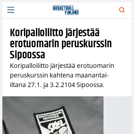
Siirry
sisältöön
Koripalloliitto järjestää
erotuomarin peruskurssin
Sipoossa
Koripalloliitto järjestää erotuomarin
peruskurssin kahtena maanantai-
iltana 27.1. ja 3.2.2104 Sipoossa.