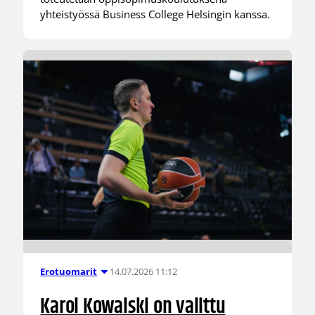
yhteistyössä Business College Helsingin kanssa.
14.07.2026 11:12
Erotuomarit
Karol Kowalski on valittu