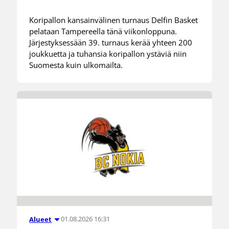
Koripallon kansainvälinen turnaus Delfin Basket
pelataan Tampereella tänä viikonloppuna.
Järjestyksessään 39. turnaus kerää yhteen 200
joukkuetta ja tuhansia koripallon ystäviä niin
Suomesta kuin ulkomailta.
01.08.2026 16:31
Alueet