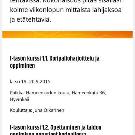
kolme viikonlopun mittaista lähijaksoa
ja etätehtäviä.
I-tason kurssi 1.1. Koripalloharjoittelu ja
oppiminen
la-su 19.-20.9.2015
Paikka: Hämeenkadun koulu, Hämeenkatu 36,
Hyvinkää
Kouluttaja: Juha Oikarinen
I-tason kurssi 1.2. Opettaminen ja taidon