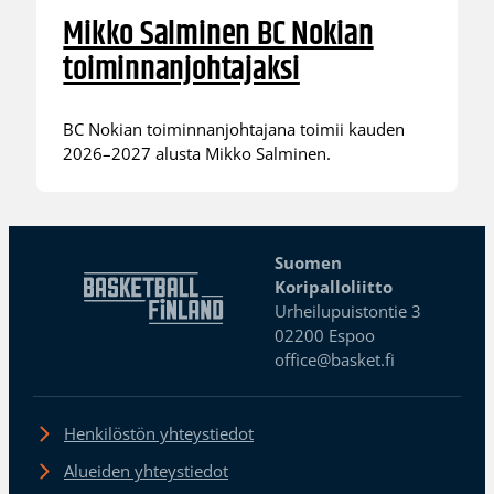
Mikko Salminen BC Nokian
toiminnanjohtajaksi
BC Nokian toiminnanjohtajana toimii kauden
2026–2027 alusta Mikko Salminen.
Suomen
Koripalloliitto
Urheilupuistontie 3
02200 Espoo
office@basket.fi
Henkilöstön yhteystiedot
Alueiden yhteystiedot