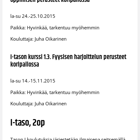
oppimisen perusteet koripallossa
la-su 24.-25.10.2015
Paikka: Hyvinkää, tarkentuu myöhemmin
Kouluttaja: Juha Oikarinen
I-tason kurssi 1.3. Fyysisen harjoittelun perusteet
koripallossa
la-su 14.-15.11.2015
Paikka: Hyvinkää, tarkentuu myöhemmin
Kouluttaja: Juha Oikarinen
I-taso, 2op
Tason I koulutuksia järjestetään ilmaisena seitsemällä