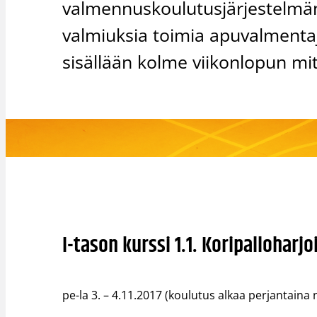
valmennuskoulutusjärjestelmä
valmiuksia toimia apuvalmenta
sisällään kolme viikonlopun mitt
I-tason kurssi 1.1. Koripalloharj
pe-la 3. – 4.11.2017 (koulutus alkaa perjantaina 