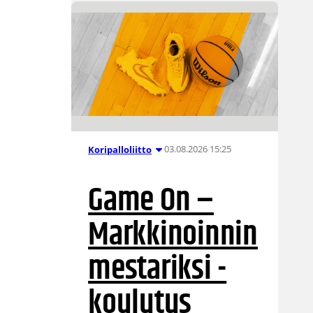
03.08.2026 15:25
Koripalloliitto
Game On –
Markkinoinnin
mestariksi -
koulutus