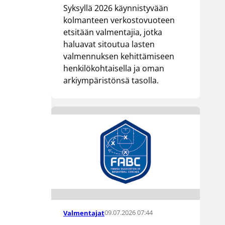
Syksyllä 2026 käynnistyvään
kolmanteen verkostovuoteen
etsitään valmentajia, jotka
haluavat sitoutua lasten
valmennuksen kehittämiseen
henkilökohtaisella ja oman
arkiympäristönsä tasolla.
09.07.2026 07:44
Valmentajat