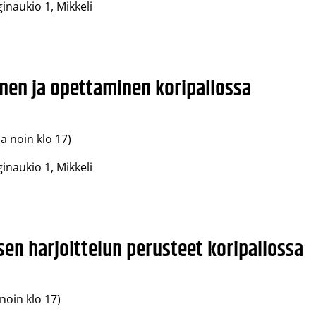
inaukio 1, Mikkeli
inen ja opettaminen koripallossa
na noin klo 17)
inaukio 1, Mikkeli
isen harjoittelun perusteet koripallossa
noin klo 17)