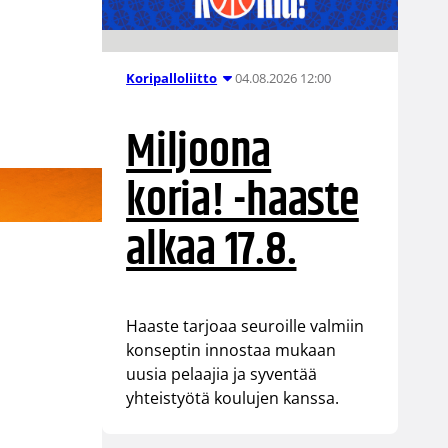
04.08.2026 12:00
Koripalloliitto
Miljoona
koria! -haaste
alkaa 17.8.
Haaste tarjoaa seuroille valmiin
konseptin innostaa mukaan
uusia pelaajia ja syventää
yhteistyötä koulujen kanssa.