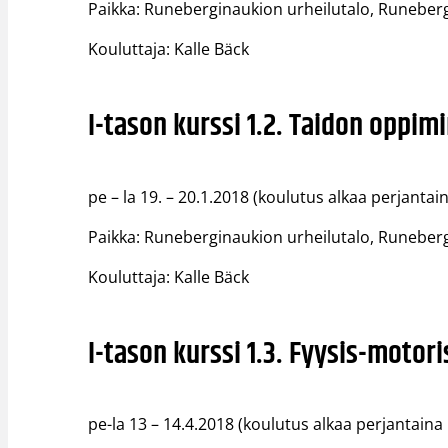
Paikka: Runeberginaukion urheilutalo, Runeberg
Kouluttaja: Kalle Bäck
I-tason kurssi 1.2. Taidon oppim
pe – la 19. – 20.1.2018 (koulutus alkaa perjantai
Paikka: Runeberginaukion urheilutalo, Runeberg
Kouluttaja: Kalle Bäck
I-tason kurssi 1.3. Fyysis-motor
pe-la 13 – 14.4.2018 (koulutus alkaa perjantaina 