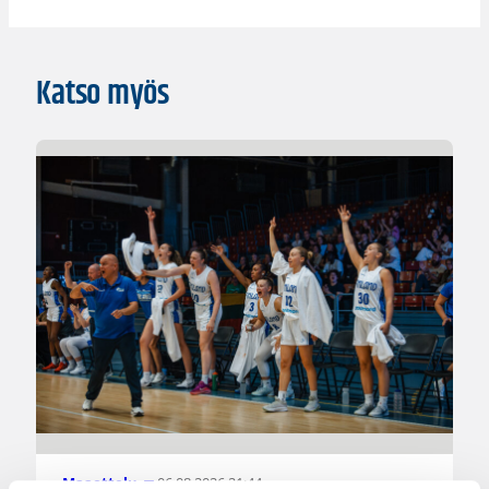
Katso myös
06.08.2026 21:44
Maaottelu