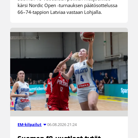
kärsi Nordic Open -turnauksen päätösottelussa
66–74-tappion Latviaa vastaan Lohjalla.
06.08.2026 21:24
EM-kilpailut