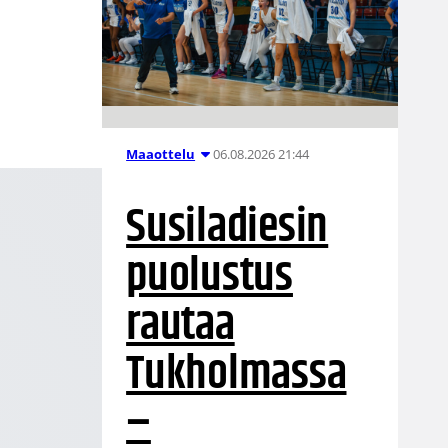
06.08.2026 21:44
Maaottelu
Susiladiesin
puolustus
rautaa
Tukholmassa
–