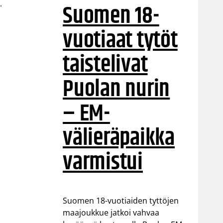
.
Suomen 18-
vuotiaat tytöt
.
taistelivat
Puolan nurin
– EM-
välieräpaikka
varmistui
Suomen 18-vuotiaiden tyttöjen
maajoukkue jatkoi vahvaa