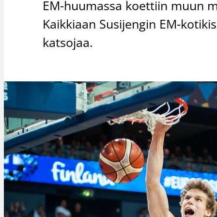
EM-huumassa koettiin muun mu
Kaikkiaan Susijengin EM-kotikis
katsojaa.