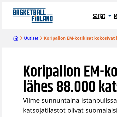
Siirry
sisältöön
Sarjat
M
Uutiset
Koripallon EM-kotikisat kokosivat 
Koripallon EM-ko
lähes 88.000 kat
Viime sunnuntaina Istanbulissa
katsojatilastot olivat suomalais