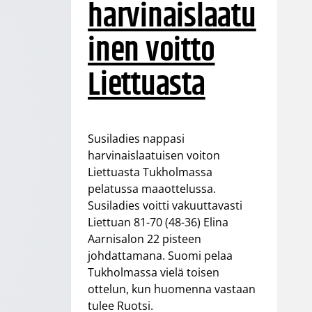
harvinaislaatu
inen voitto
Liettuasta
Susiladies nappasi
harvinaislaatuisen voiton
Liettuasta Tukholmassa
pelatussa maaottelussa.
Susiladies voitti vakuuttavasti
Liettuan 81-70 (48-36) Elina
Aarnisalon 22 pisteen
johdattamana. Suomi pelaa
Tukholmassa vielä toisen
ottelun, kun huomenna vastaan
tulee Ruotsi.