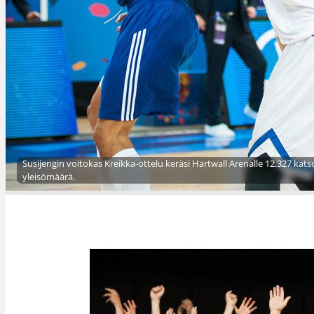
Susijengin voitokas Kreikka-ottelu keräsi Hartwall Arenalle 12.327 katso
yleisömäärä.