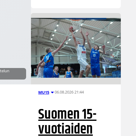
ttelun
06.08.2026 21:44
MU15
Suomen 15-
vuotiaiden