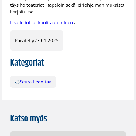
täysihoitoateriat iltapaloin sekä leiriohjelman mukaiset
harjoitukset.
Lisätiedot ja ilmoittautuminen
>
Päivitetty
23.01.2025
Kategoriat
Seura tiedottaa
Katso myös