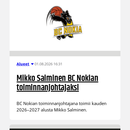
01.08.2026 16:31
Alueet
Mikko Salminen BC Nokian
toiminnanjohtajaksi
BC Nokian toiminnanjohtajana toimii kauden
2026–2027 alusta Mikko Salminen.