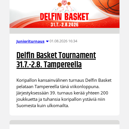
01.08.2026 16:34
Junioriturnaus
Delfin Basket Tournament
31.7.-2.8. Tampereella
Koripallon kansainvälinen turnaus Delfin Basket
pelataan Tampereella tänä viikonloppuna.
Järjestyksessään 39. turnaus kerää yhteen 200
joukkuetta ja tuhansia koripallon ystäviä niin
Suomesta kuin ulkomailta.