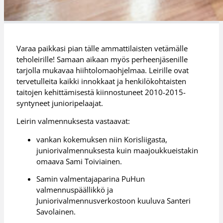
Varaa paikkasi pian tälle ammattilaisten vetämälle
teholeirille! Samaan aikaan myös perheenjäsenille
tarjolla mukavaa hiihtolomaohjelmaa. Leirille ovat
tervetulleita kaikki innokkaat ja henkilökohtaisten
taitojen kehittämisestä kiinnostuneet 2010-2015-
syntyneet junioripelaajat.
Leirin valmennuksesta vastaavat:
vankan kokemuksen niin Korisliigasta,
juniorivalmennuksesta kuin maajoukkueistakin
omaava Sami Toiviainen.
Samin valmentajaparina PuHun
valmennuspäällikkö ja
Juniorivalmennusverkostoon kuuluva Santeri
Savolainen.