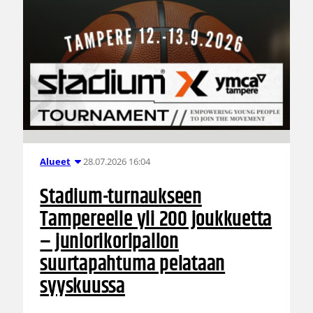
28.07.2026 16:04
Alueet
Stadium-turnaukseen
Tampereelle yli 200 joukkuetta
– juniorikoripallon
suurtapahtuma pelataan
syyskuussa