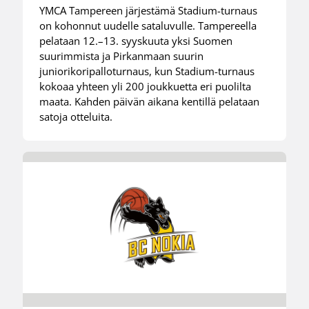
YMCA Tampereen järjestämä Stadium-turnaus
on kohonnut uudelle sataluvulle. Tampereella
pelataan 12.–13. syyskuuta yksi Suomen
suurimmista ja Pirkanmaan suurin
juniorikoripalloturnaus, kun Stadium-turnaus
kokoaa yhteen yli 200 joukkuetta eri puolilta
maata. Kahden päivän aikana kentillä pelataan
satoja otteluita.