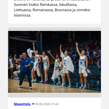
Suomen lisäksi Ranskassa, Itävallassa,
Liettuassa, Romaniassa, Bosniassa ja viimeksi
Islannissa.
06.08.2026 21:44
Maaottelu