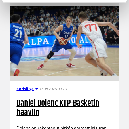
07.08.2026 09:23
Korisliiga
Daniel Dolenc KTP-Basketin
haaviin
Dolenc on rakentanut pitkän ammattilaisuran