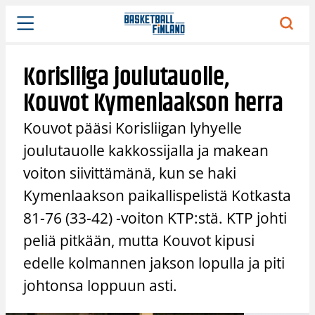
Siirry
sisältöön
Korisliiga joulutauolle,
Kouvot Kymenlaakson herra
Kouvot pääsi Korisliigan lyhyelle
joulutauolle kakkossijalla ja makean
voiton siivittämänä, kun se haki
Kymenlaakson paikallispelistä Kotkasta
81-76 (33-42) -voiton KTP:stä. KTP johti
peliä pitkään, mutta Kouvot kipusi
edelle kolmannen jakson lopulla ja piti
johtonsa loppuun asti.