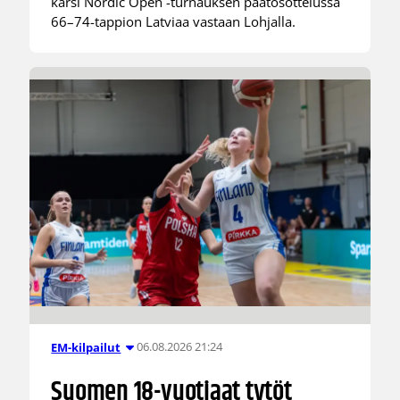
kärsi Nordic Open -turnauksen päätösottelussa
66–74-tappion Latviaa vastaan Lohjalla.
06.08.2026 21:24
EM-kilpailut
Suomen 18-vuotiaat tytöt