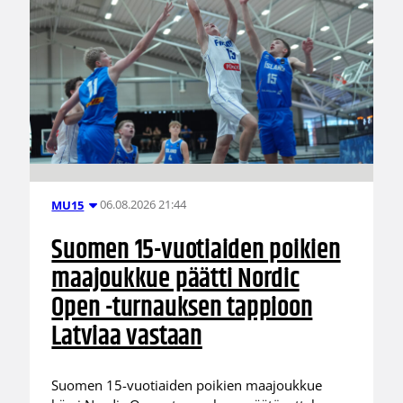
06.08.2026 21:44
MU15
Suomen 15-vuotiaiden poikien
maajoukkue päätti Nordic
Open -turnauksen tappioon
Latviaa vastaan
Suomen 15-vuotiaiden poikien maajoukkue