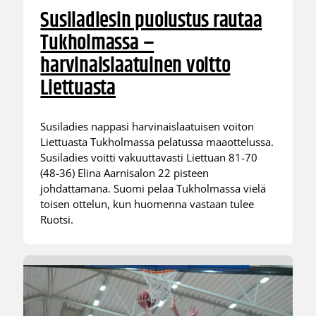
Susiladiesin puolustus rautaa
Tukholmassa –
harvinaislaatuinen voitto
Liettuasta
Susiladies nappasi harvinaislaatuisen voiton
Liettuasta Tukholmassa pelatussa maaottelussa.
Susiladies voitti vakuuttavasti Liettuan 81-70
(48-36) Elina Aarnisalon 22 pisteen
johdattamana. Suomi pelaa Tukholmassa vielä
toisen ottelun, kun huomenna vastaan tulee
Ruotsi.