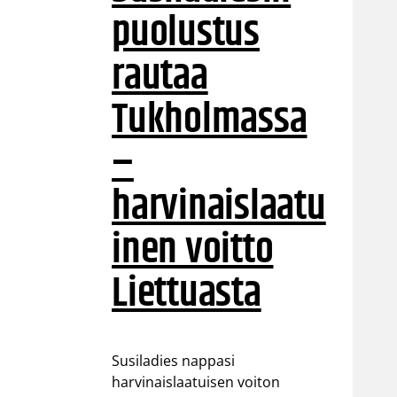
puolustus
rautaa
Tukholmassa
–
harvinaislaatu
inen voitto
Liettuasta
Susiladies nappasi
harvinaislaatuisen voiton