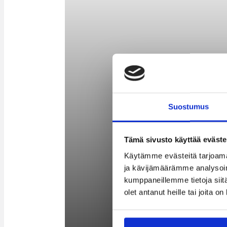
Suostumus
Tämä sivusto käyttää eväste
Käytämme evästeitä tarjoama
ja kävijämäärämme analysoim
kumppaneillemme tietoja siitä
olet antanut heille tai joita o