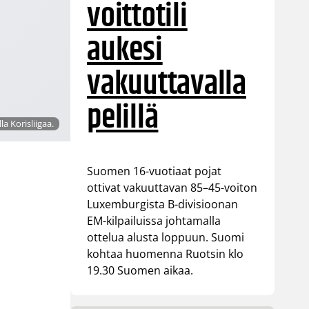
voittotili
aukesi
vakuuttavalla
pelillä
 Korisliigaa.
Suomen 16-vuotiaat pojat
ottivat vakuuttavan 85–45-voiton
Luxemburgista B-divisioonan
EM-kilpailuissa johtamalla
ottelua alusta loppuun. Suomi
kohtaa huomenna Ruotsin klo
19.30 Suomen aikaa.