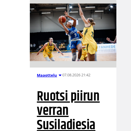
07.08.2026 21:42
Maaottelu
Ruotsi piirun
verran
Susiladiesia