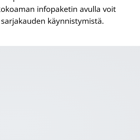
kokoaman infopaketin avulla voit
n sarjakauden käynnistymistä.