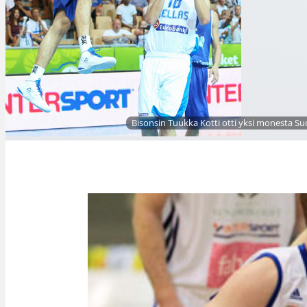
Bisonsin Tuukka Kotti otti yksi monesta Su