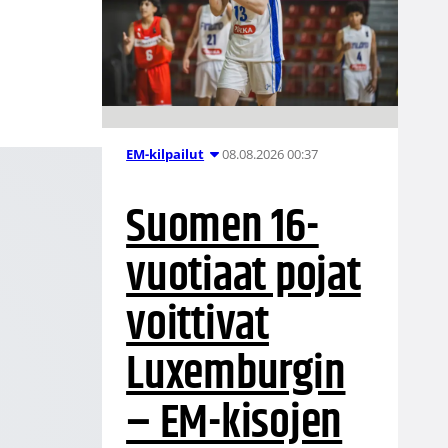
08.08.2026 00:37
EM-kilpailut
Suomen 16-
vuotiaat pojat
voittivat
Luxemburgin
– EM-kisojen