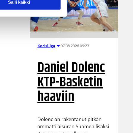
Salli kaikki
07.08.2026 09:23
Korisliiga
Daniel Dolenc
KTP-Basketin
haaviin
Dolenc on rakentanut pitkän
ammattilaisuran Suomen lisäksi