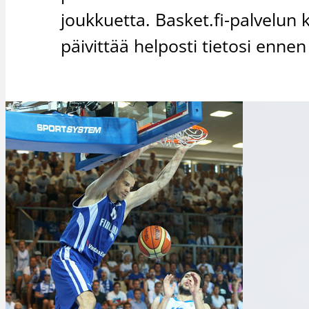
joukkuetta. Basket.fi-palvelun 
päivittää helposti tietosi enne