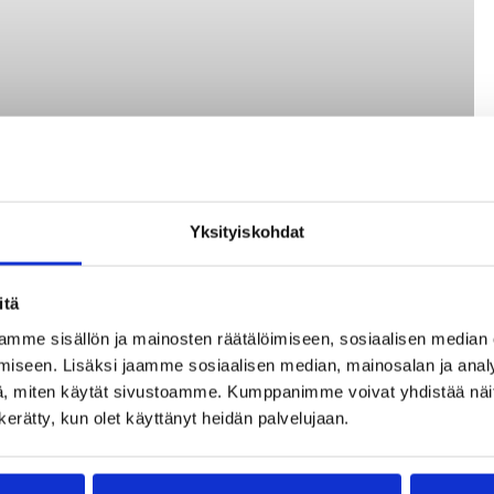
Yksityiskohdat
itä
mme sisällön ja mainosten räätälöimiseen, sosiaalisen median
iseen. Lisäksi jaamme sosiaalisen median, mainosalan ja analy
, miten käytät sivustoamme. Kumppanimme voivat yhdistää näitä t
n kerätty, kun olet käyttänyt heidän palvelujaan.