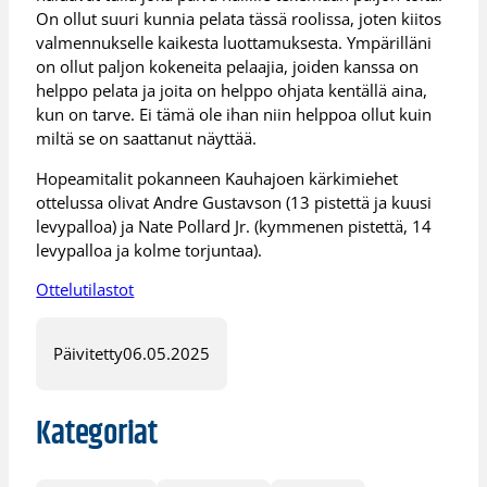
On ollut suuri kunnia pelata tässä roolissa, joten kiitos
valmennukselle kaikesta luottamuksesta. Ympärilläni
on ollut paljon kokeneita pelaajia, joiden kanssa on
helppo pelata ja joita on helppo ohjata kentällä aina,
kun on tarve. Ei tämä ole ihan niin helppoa ollut kuin
miltä se on saattanut näyttää.
Hopeamitalit pokanneen Kauhajoen kärkimiehet
ottelussa olivat Andre Gustavson (13 pistettä ja kuusi
levypalloa) ja Nate Pollard Jr. (kymmenen pistettä, 14
levypalloa ja kolme torjuntaa).
Ottelutilastot
Päivitetty
06.05.2025
Kategoriat