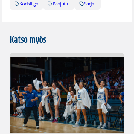
Korisliiga
Pääjuttu
Sarjat
Katso myös