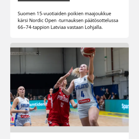
Suomen 15-vuotiaiden poikien maajoukkue
kärsi Nordic Open -turnauksen päätösottelussa
66–74-tappion Latviaa vastaan Lohjalla.