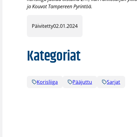
ja Kouvot Tampereen Pyrintöä.
Päivitetty
02.01.2024
Kategoriat
Korisliiga
Pääjuttu
Sarjat