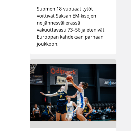
Suomen 18-vuotiaat tytöt
voittivat Saksan EM-kisojen
neljännesvälierässä
vakuuttavasti 73–56 ja etenivät
Euroopan kahdeksan parhaan
joukkoon.